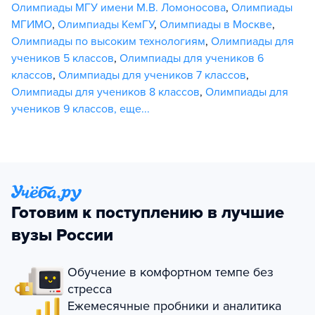
Олимпиады МГУ имени М.В. Ломоносова
,
Олимпиады
МГИМО
,
Олимпиады КемГУ
,
Олимпиады в Москве
,
Олимпиады по высоким технологиям
,
Олимпиады для
учеников 5 классов
,
Олимпиады для учеников 6
классов
,
Олимпиады для учеников 7 классов
,
Олимпиады для учеников 8 классов
,
Олимпиады для
учеников 9 классов
,
еще...
Готовим к поступлению в лучшие
вузы России
Обучение в комфортном темпе без
стресса
Ежемесячные пробники и аналитика