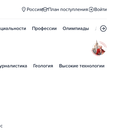
Россия
План поступления
Войти
циальности
Профессии
Олимпиады
Дни открытых д
урналистика
Геология
Высокие технологии
 с