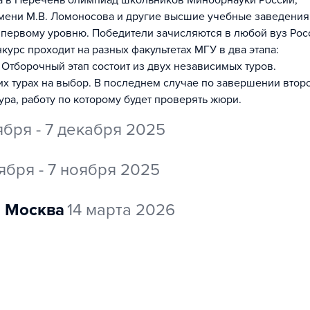
на в Перечень олимпиад школьников Минобрнауки России,
мени М.В. Ломоносова и другие высшие учебные заведения
 первому уровню. Победители зачисляются в любой вуз Рос
урс проходит на разных факультетах МГУ в два этапа:
 Отборочный этап состоит из двух независимых туров.
их турах на выбор. В последнем случае по завершении втор
ура, работу по которому будет проверять жюри.
ября - 7 декабря 2025
тября - 7 ноября 2025
Москва
14 марта 2026