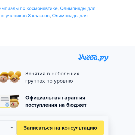
импиады по космонавтике
,
Олимпиады для
я учеников 8 классов
,
Олимпиады для
Занятия в небольших
группах по уровню
Официальная гарантия
поступления на бюджет
Записаться на консультацию