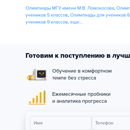
Олимпиады МГУ имени М.В. Ломоносова
,
Олим
учеников 5 классов
,
Олимпиады для учеников 6
учеников 9 классов
,
еще...
Готовим к поступлению в лучш
Обучение в комфортном
темпе без стресса
Ежемесячные пробники
и аналитика прогресса
Имя
Телефон