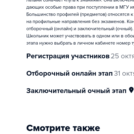
латыни означает «путь к знаниям». Она включе
дающих особые права при поступлении в МГУ и
Большинство профилей (предметов) относятся к
на профильные направления без экзаменов. Конк
отборочный (онлайн) и заключительный (очный).
Школьник может участвовать в одном или в обо
этапа нужно выбрать в личном кабинете номер т
регистрация участников
25 окт
отборочный онлайн этап
31 ок
заключительный очный этап
Смотрите также