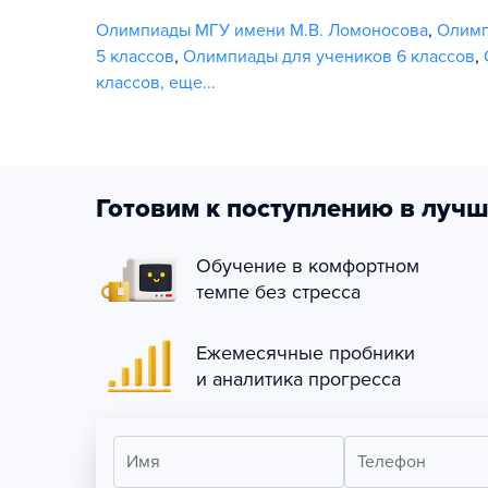
Олимпиады МГУ имени М.В. Ломоносова
,
Олим
5 классов
,
Олимпиады для учеников 6 классов
,
классов
,
еще...
Готовим к поступлению в лучш
Обучение в комфортном
темпе без стресса
Ежемесячные пробники
и аналитика прогресса
Имя
Телефон