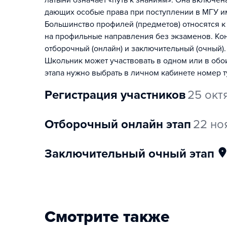
латыни означает «путь к знаниям». Она включе
дающих особые права при поступлении в МГУ и
Большинство профилей (предметов) относятся к
на профильные направления без экзаменов. Конк
отборочный (онлайн) и заключительный (очный).
Школьник может участвовать в одном или в обо
этапа нужно выбрать в личном кабинете номер т
регистрация участников
25 окт
отборочный онлайн этап
22 но
заключительный очный этап
Смотрите также