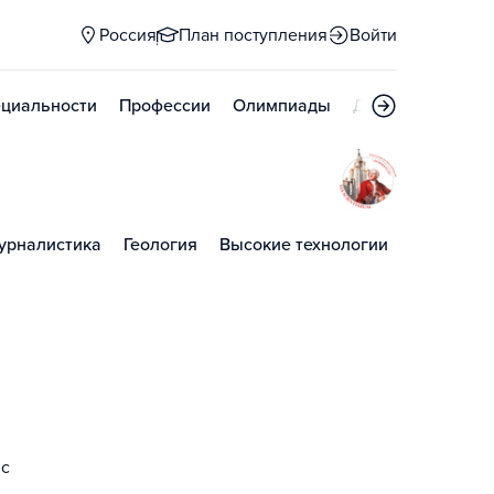
Россия
План поступления
Войти
циальности
Профессии
Олимпиады
Дни открытых д
урналистика
Геология
Высокие технологии
 с