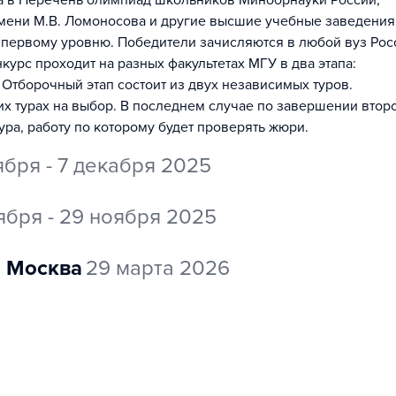
на в Перечень олимпиад школьников Минобрнауки России,
мени М.В. Ломоносова и другие высшие учебные заведения
 первому уровню. Победители зачисляются в любой вуз Рос
урс проходит на разных факультетах МГУ в два этапа:
 Отборочный этап состоит из двух независимых туров.
их турах на выбор. В последнем случае по завершении втор
ура, работу по которому будет проверять жюри.
ября - 7 декабря 2025
ября - 29 ноября 2025
Москва
29 марта 2026