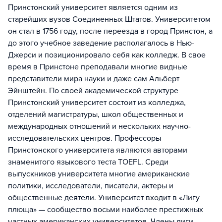
Принстонский университет является одним из
старейших вузов Соединенных Штатов. Университетом
он стал в 1756 году, после переезда в город Принстон, а
до этого учебное заведение располагалось в Нью-
Джерси и позиционировало себя как колледж. В свое
время в Принстоне преподавали многие видные
представители мира науки и даже сам Альберт
Эйнштейн. По своей академической структуре
Принстонский университет состоит из колледжа,
отделений магистратуры, школ общественных и
международных отношений и нескольких научно-
исследовательских центров. Профессоры
Принстонского университета являются авторами
знаменитого языкового теста TOEFL. Среди
выпускников университета многие американские
политики, исследователи, писатели, актеры и
общественные деятели. Университет входит в «Лигу
плюща» — сообщество восьми наиболее престижных
частных американских университетов. Члены лиги