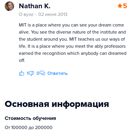
Nathan K.
5
О вузе
02 июня 2013
MIT is a place where you can see your dream come
alive. You see the diverse nature of the institute and
the student around you. MIT teaches us our ways of
life. It is a place where you meet the ably professors
earned the recognition which anybody can dreamed
off.
1
0
Ответить
Основная информация
Стоимость обучения
От 100000 до 200000