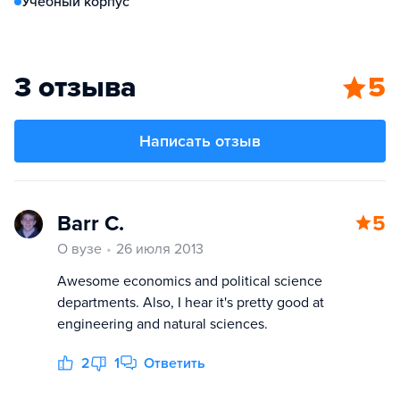
Учебный корпус
3 отзыва
5
Написать отзыв
Barr C.
5
О вузе
26 июля 2013
Awesome economics and political science
departments. Also, I hear it's pretty good at
engineering and natural sciences.
2
1
Ответить