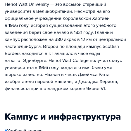
Heriot-Watt University — это восьмой старейший
университет в Великобритании. Несмотря на его
официальное учреждение Королевской Хартией
в 1966 году, история существования этого учебного
заведения берёт своё начало в 1821 году. Главный
кампус расположен на 380 акрах в 12 км от центральной
части Эдинбурга. Второй по площади кампус Scottish
Bоrders находится в г. Галашилс в часе езды
на юг от Эдинбурга. Heriot-Watt College получил статус
университета в 1966 году, когда его имя было уже
широко известно. Назван в честь Джеймса Уатта,
изобретателя паровой машины, и Джорджа Хериота,
финансиста при шотландском короле Якове VI.
Кампус и инфраструктура
Учебный корпус