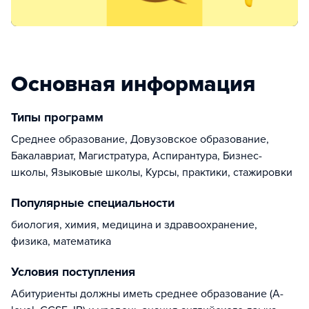
Основная информация
Типы программ
Среднее образование, Довузовское образование,
Бакалавриат, Магистратура, Аспирантура, Бизнес-
школы, Языковые школы, Курсы, практики, стажировки
Популярные специальности
биология, химия, медицина и здравоохранение,
физика, математика
Условия поступления
Абитуриенты должны иметь среднее образование (A-