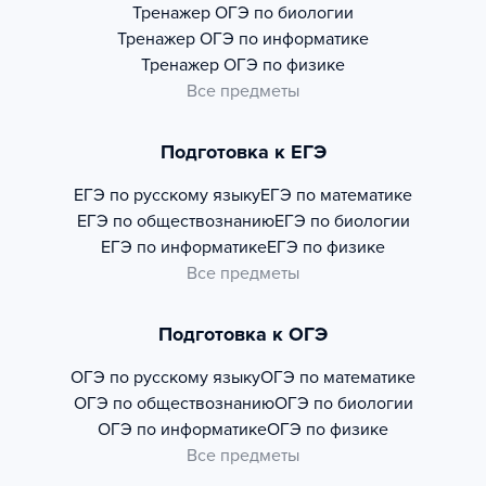
Тренажер
ОГЭ по биологии
Тренажер
ОГЭ по информатике
Тренажер
ОГЭ по физике
Все предметы
Подготовка к ЕГЭ
ЕГЭ по русскому языку
ЕГЭ по математике
ЕГЭ по обществознанию
ЕГЭ по биологии
ЕГЭ по информатике
ЕГЭ по физике
Все предметы
Подготовка к ОГЭ
ОГЭ по русскому языку
ОГЭ по математике
ОГЭ по обществознанию
ОГЭ по биологии
ОГЭ по информатике
ОГЭ по физике
Все предметы