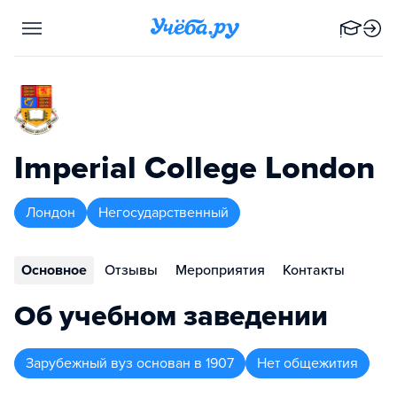
Imperial College London
Лондон
Негосударственный
Основное
Отзывы
Мероприятия
Контакты
Об учебном заведении
Зарубежный вуз
основан в
1907
Нет общежития