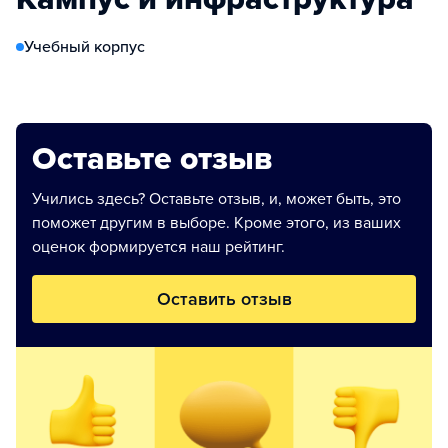
Учебный корпус
Оставьте отзыв
Учились здесь? Оставьте отзыв, и, может быть, это
поможет другим в выборе. Кроме этого, из ваших
оценок формируется наш рейтинг.
Оставить отзыв