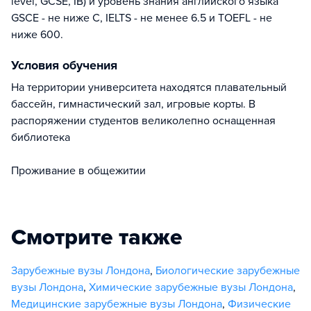
level, GCSE, IB) и уровень знания английского языка
GSCE - не ниже С, IELTS - не менее 6.5 и TOEFL - не
ниже 600.
Условия обучения
На территории университета находятся плавательный
бассейн, гимнастический зал, игровые корты. В
распоряжении студентов великолепно оснащенная
библиотека
Проживание в общежитии
Смотрите также
Зарубежные вузы Лондона
,
Биологические зарубежные
вузы Лондона
,
Химические зарубежные вузы Лондона
,
Медицинские зарубежные вузы Лондона
,
Физические