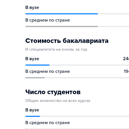
В вузе
В среднем по стране
Стоимость бакалавриата
И специалитета на очном, за год
В вузе
24
В среднем по стране
19
Число студентов
Общее количество на всех курсах
В вузе
В среднем по стране