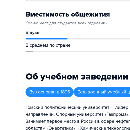
Вместимость общежития
Кол-во мест для студентов всех отделений
В вузе
В среднем по стране
Об учебном заведении
Вуз
основан в
1896
Есть военный учебный 
Томский политехнический университет — лидер
направлений. Опорный университет «Газпрома»,
Занимает первое место в России в сфере нефте
областям «Энергетика», «Химические технологии