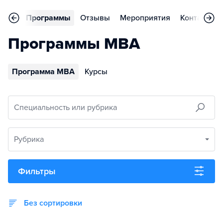
вное
Программы
Отзывы
Мероприятия
Контакты
Программы MBA
Программа MBA
Курсы
Специальность или рубрика
Рубрика
Фильтры
Без сортировки