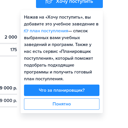
Хочу поступить
Нажав на «Хочу поступить», вы
Оценить шансы
добавите это учебное заведение в
план поступления
— список
2 000
выбранных вами учебных
заведений и программ. Также у
175
нас есть сервис «Планировщик
поступления», который поможет
подобрать подходящие
программы и получить готовый
план поступления.
9 000 р.
Что за планировщик?
9 000 р.
Понятно