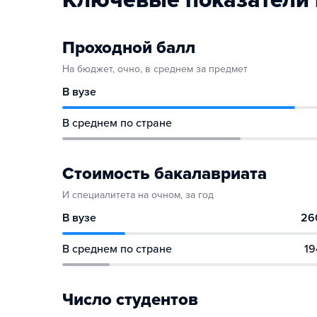
Ключевые показатели 
Проходной балл
На бюджет, очно, в среднем за предмет
В вузе
В среднем по стране
Стоимость бакалавриата
И специалитета на очном, за год
В вузе
26
В среднем по стране
19
Число студентов