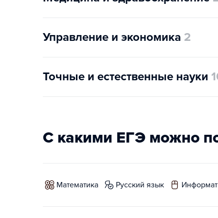
Управление и экономика
2
Точные и естественные науки
1
С какими ЕГЭ можно п
математика
русский язык
информат