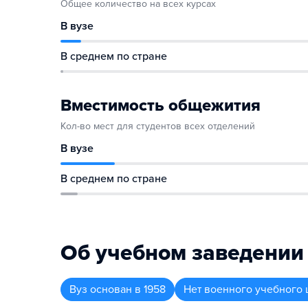
Общее количество на всех курсах
В вузе
В среднем по стране
Вместимость общежития
Кол-во мест для студентов всех отделений
В вузе
В среднем по стране
Об учебном заведении
Вуз
основан в
1958
Нет военного учебного 