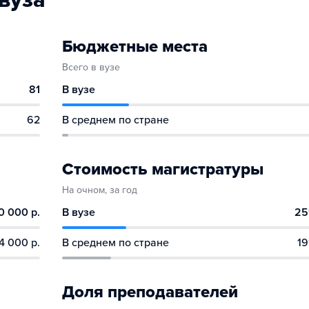
вуза
Бюджетные места
Всего в вузе
81
В вузе
62
В среднем по стране
Стоимость магистратуры
На очном, за год
0 000 р.
В вузе
25
4 000 р.
В среднем по стране
19
Доля преподавателей