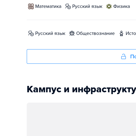
математика
русский язык
физика
русский язык
обществознание
ист
По
Кампус и инфраструкт