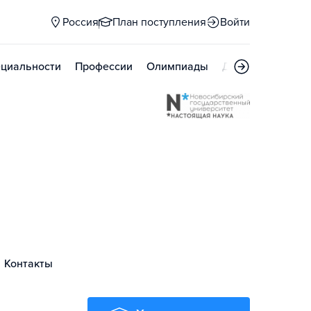
Россия
План поступления
Войти
циальности
Профессии
Олимпиады
Дни открытых д
Контакты