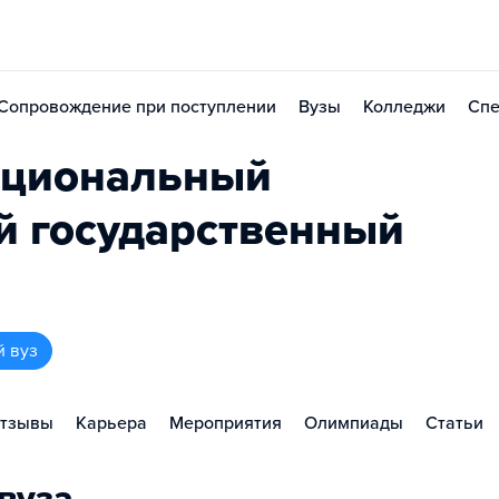
Сопровождение при поступлении
Вузы
Колледжи
Спе
ациональный
й государственный
й вуз
тзывы
Карьера
Мероприятия
Олимпиады
Статьи