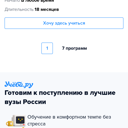
Начало
В любое время
Длительность
18 месяцев
Хочу здесь учиться
1
7 программ
Готовим к поступлению в лучшие
вузы России
Обучение в комфортном темпе без
стресса