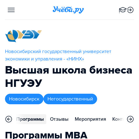
Новосибирский государственный университет
экономики и управления - «НИНХ»
Высшая школа бизнеса
НГУЭУ
Новосибирск
Негосударственный
вное
Программы
Отзывы
Мероприятия
Контакты
Программы MBA