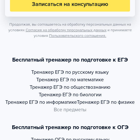
Записаться на консультацию
Продолжая, вы соглашаетесь на обработку персональных данных на
условиях
Согласия на обработку персональных данных
и принимаете
условия
Пользовательского соглашения.
Бесплатный тренажер по подготовке к ЕГЭ
Тренажер
ЕГЭ по русскому языку
Тренажер
ЕГЭ по математике
Тренажер
ЕГЭ по обществознанию
Тренажер
ЕГЭ по биологии
Тренажер
ЕГЭ по информатике
Тренажер
ЕГЭ по физике
Все предметы
Бесплатный тренажер по подготовке к ОГЭ
Тренажер
ОГЭ по русскому языку