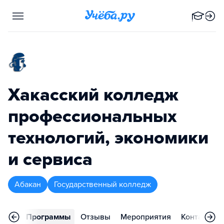
Хакасский колледж
профессиональных
технологий, экономики
и сервиса
Абакан
Государственный колледж
вное
Программы
Отзывы
Мероприятия
Контакты