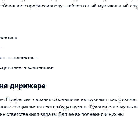
требование к профессионалу — абсолютный музыкальный слу
лектива
я
ного коллектива
сциплины в коллективе
сия дирижера
е. Профессия связана с большими нагрузками, как физичес
нные специалисты всегда будут нужны. Руководство музык
ень ответственная задача. Для ее выполнения и нужны