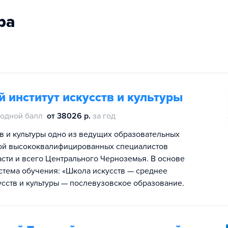
ра
 институт искусств и культуры
одной балл
от 38026 р.
за год
тв и культуры одно из ведущих образовательных
ой высококвалифицированных специалистов
сти и всего Центрального Черноземья. В основе
стема обучения: «Школа искусств — среднее
сств и культуры — послевузовское образование.