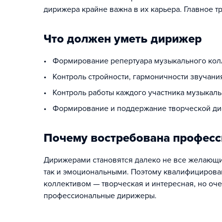
дирижера крайне важна в их карьера. Главное 
Что должен уметь дирижер
• Формирование репертуара музыкального кол
• Контроль стройности, гармоничности звучани
• Контроль работы каждого участника музыкаль
• Формирование и поддержание творческой ди
Почему востребована профес
Дирижерами становятся далеко не все желающи
так и эмоциональными. Поэтому квалифицирова
коллективом — творческая и интересная, но оч
профессиональные дирижеры.