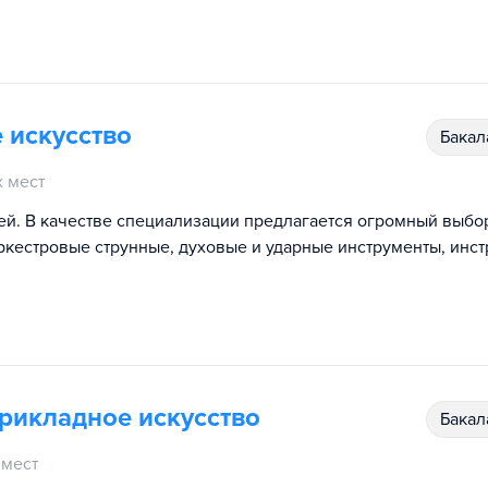
 искусство
бака
 мест
ей. В качестве специализации предлагается огромный выбо
оркестровые струнные, духовые и ударные инструменты, инс
рикладное искусство
бака
 мест