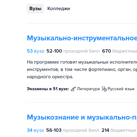
Вузы
Колледжи
Музыкально-инструментальное
53
вуза
52-100
проходной балл
670
бюджетных
На программе готовят музыкальных исполнител
инструментов, в том числе фортепиано, орган, 
народного оркестра.
Экзамены в 51 вузе:
литература
русский язык
Музыкознание и музыкально-п
34
вуза
56-103
проходной балл
214
бюджетных