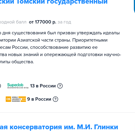
кий Томский государственный
ходной балл
от 177000 р.
за год
о дня существования был призван утверждать идеалы
ритории Азиатской части страны. Приоритетными
есам России, способствование развитию ее
ства новых знаний и опережающей подготовки научно-
элиты общества.
13 в России
9 в России
я консерватория им. М.И. Глинки