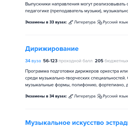
Выпускники направления могут реализовывать с
педагогике (преподаватель музыки), музыкально
Экзамены в 33 вузах:
литература
русский язык
Дирижирование
34
вуза
56-123
проходной балл
205
бюджетных
Программа подготовки дирижеров оркестра или
среди музыкально-творческих специальностей. 
музыкальные формы, полифонию, фортепиано, д
Экзамены в 34 вузах:
литература
русский язык
Музыкальное искусство эстра