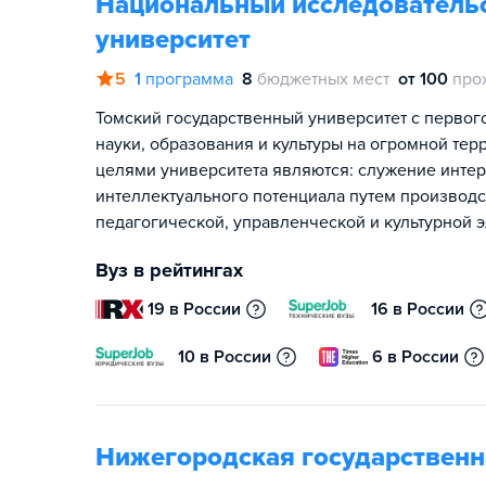
Национальный исследовательс
университет
5
1
программа
8
бюджетных мест
от 100
про
Томский государственный университет с первог
науки, образования и культуры на огромной тер
целями университета являются: служение интер
интеллектуального потенциала путем производ
педагогической, управленческой и культурной 
Вуз в рейтингах
19 в России
16 в России
10 в России
6 в России
Нижегородская государственна