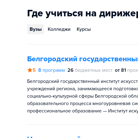
Где учиться на дириже
Вузы
Колледжи
Курсы
Белгородский государственный
5
8
программ
26
бюджетных мест
от 81
прох
Белгородский государственный институт искусс
учреждений региона, занимающееся подготовк
социально-культурной сферы Белгородской обла
образовательного процесса многоуровневая си
профессиональное образование — Институт иску