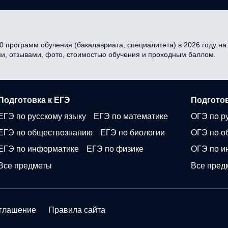
0 программ обучения (бакалавриата, специалитета) в 2026 году на 
ми, отзывами, фото, стоимостью обучения и проходным баллом.
Подготовка к ЕГЭ
Подготов
ЕГЭ по русскому языку
ЕГЭ по математике
ОГЭ по р
ЕГЭ по обществознанию
ЕГЭ по биологии
ОГЭ по о
ЕГЭ по информатике
ЕГЭ по физике
ОГЭ по и
Все предметы
Все пред
оглашение
Правила сайта