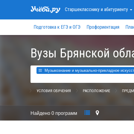
Старшекласснику
и абитуриенту
Подготовка к ЕГЭ и ОГЭ
Профориентация
Пла
Вузы Брянской обл
Музыкознание и музыкально-прикладное искусств
УСЛОВИЯ ОБУЧЕНИЯ
РАСПОЛОЖЕНИЕ
ПРЕДМ
Найдено
0 программ