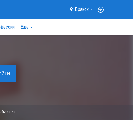
Брянск
фессии
Ещё
АЙТИ
обучения