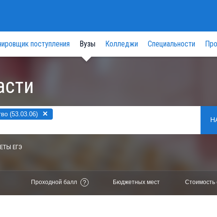
нировщик поступления
Вузы
Колледжи
Специальности
Про
асти
×
о (53.03.06)
Н
ЕТЫ ЕГЭ
Проходной балл
Бюджетных мест
Стоимость 
?