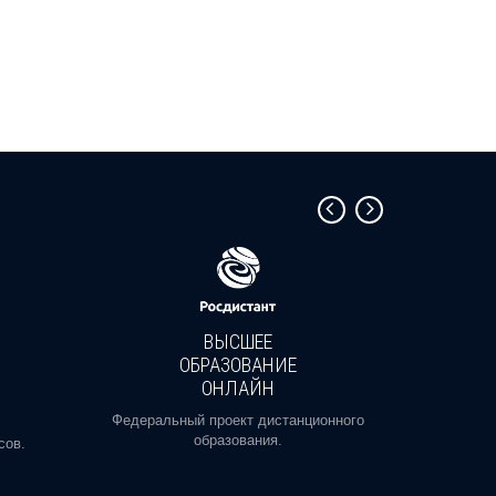
ВЫСШЕЕ
ОБРАЗОВАНИЕ
ОНЛАЙН
Пройди
профе
Федеральный проект дистанционного
образования.
сов.