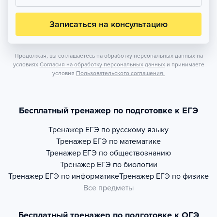
Записаться на консультацию
Продолжая, вы соглашаетесь на обработку персональных данных на
условиях
Согласия на обработку персональных данных
и принимаете
условия
Пользовательского соглашения.
Бесплатный тренажер по подготовке к ЕГЭ
Тренажер
ЕГЭ по русскому языку
Тренажер
ЕГЭ по математике
Тренажер
ЕГЭ по обществознанию
Тренажер
ЕГЭ по биологии
Тренажер
ЕГЭ по информатике
Тренажер
ЕГЭ по физике
Все предметы
Бесплатный тренажер по подготовке к ОГЭ