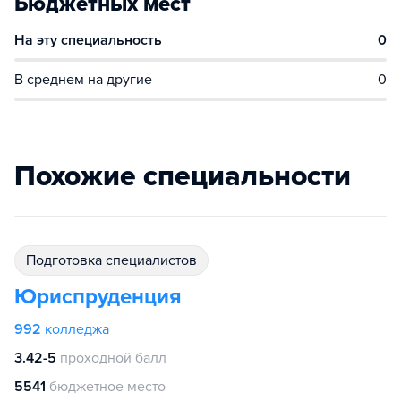
Бюджетных мест
На эту специальность
0
В среднем на другие
0
Похожие специальности
подготовка специалистов
Юриспруденция
992
колледжа
3.42-5
проходной балл
5541
бюджетное место