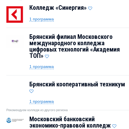
Колледж «Синергия»
1 программа
Брянский филиал Московского
международного колледжа
цифровых технологий «Академия
TOП»
1 программа
Брянский кооперативный техникум
1 программа
Рекомендуем колледж из другого региона
Московский банковский
экономико-правовой колледж