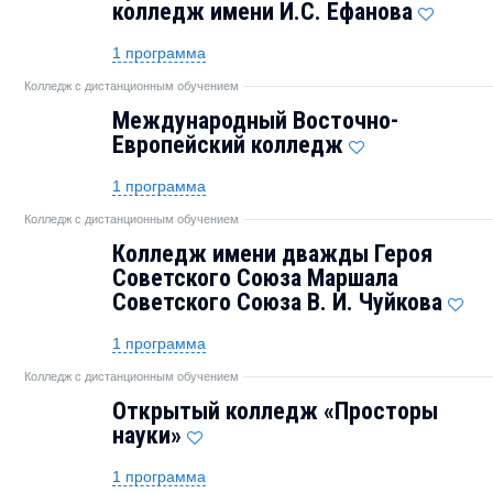
колледж имени И.С. Ефанова
1 программа
Колледж с дистанционным обучением
Международный Восточно-
Европейский колледж
1 программа
Колледж с дистанционным обучением
Колледж имени дважды Героя
Советского Союза Маршала
Советского Союза В. И. Чуйкова
1 программа
Колледж с дистанционным обучением
Открытый колледж «Просторы
науки»
1 программа