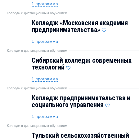
1 программа
Колледж с дистанционным обучением
Колледж «Московская академия
предпринимательства»
1 программа
Колледж с дистанционным обучением
Сибирский колледж современных
технологий
1 программа
Колледж с дистанционным обучением
Колледж предпринимательства и
социального управления
1 программа
Колледж с дистанционным обучением
Тульский сельскохозяйственный