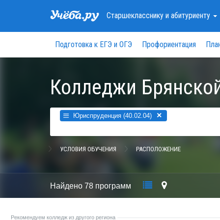
Старшекласснику
и абитуриенту
Подготовка к ЕГЭ и ОГЭ
Профориентация
Пла
Колледжи Брянской
×
Юриспруденция (40.02.04)
УСЛОВИЯ ОБУЧЕНИЯ
РАСПОЛОЖЕНИЕ
Найдено
78 программ
Рекомендуем колледж из другого региона