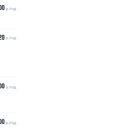
00
р./год
20
р./год
00
р./год
00
р./год