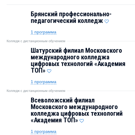
Брянский профессионально-
педагогический колледж
1 программа
Колледж с дистанционным обучением
Шатурский филиал Московского
международного колледжа
цифровых технологий «Академия
ТОП»
1 программа
Колледж с дистанционным обучением
Всеволожский филиал
Московского международного
колледжа цифровых технологий
«Академия ТОП»
1 программа