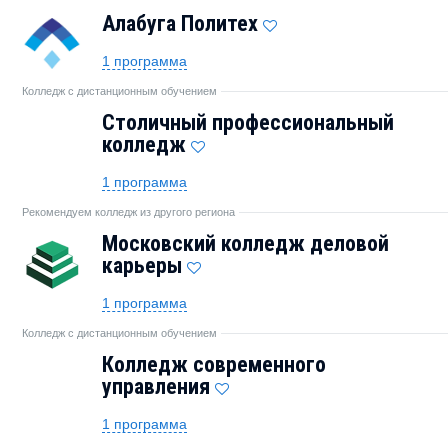
Алабуга Политех
1 программа
Колледж с дистанционным обучением
Столичный профессиональный
колледж
1 программа
Рекомендуем колледж из другого региона
Московский колледж деловой
карьеры
1 программа
Колледж с дистанционным обучением
Колледж современного
управления
1 программа