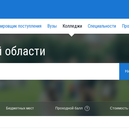
нировщик поступления
Вузы
Колледжи
Специальности
Про
 области
Н
Бюджетных мест
Проходной балл
Стоимость 
?