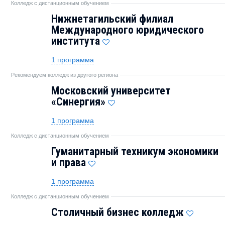
Колледж с дистанционным обучением
Нижнетагильский филиал
Международного юридического
института
1 программа
Рекомендуем колледж из другого региона
Московский университет
«Синергия»
1 программа
Колледж с дистанционным обучением
Гуманитарный техникум экономики
и права
1 программа
Колледж с дистанционным обучением
Столичный бизнес колледж