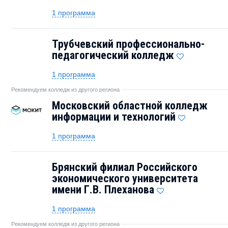
1 программа
Трубчевский профессионально-
педагогический колледж
1 программа
Рекомендуем колледж из другого региона
Московский областной колледж
информации и технологий
1 программа
Брянский филиал Российского
экономического университета
имени Г.В. Плеханова
1 программа
Рекомендуем колледж из другого региона