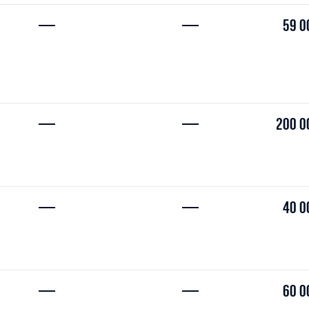
—
—
59 0
—
—
200 0
—
—
40 0
—
—
60 0