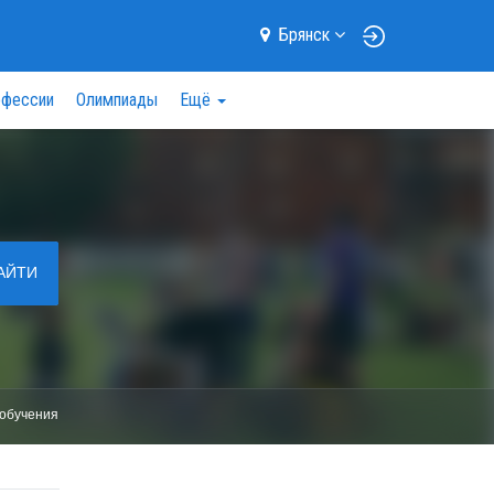
Брянск
фессии
Олимпиады
Ещё
АЙТИ
обучения