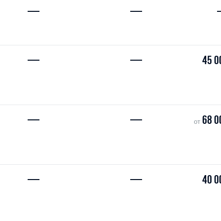
—
—
—
—
45 0
—
—
68 0
от
—
—
40 0