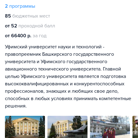
2
программы
85
бюджетных мест
от 52
проходной балл
от 66400 р.
за год
Уфимский университет науки и технологий -
правопреемник Башкирского государственного
университета и Уфимского государственного
авиационного технического университета. Главной
целью Уфимского университета является подготовка
высококвалифицированных и конкурентоспособных
профессионалов, знающих и любящих свое дело,
способных в любых условиях принимать компетентные
решения.