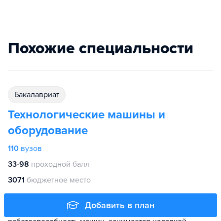
Похожие специальности
бакалавриат
Технологические машины и
оборудование
110
вузов
33-98
проходной балл
3071
бюджетное место
Специалист по оборудованию следит за вводом
Добавить в план
в эксплуатацию нового оборудования, проверяет