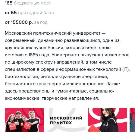
165
бюджетных мест
от 65
проходной балл
от 155000 р.
за год
Московский политехнический университет —
современный, динамично развивающийся, один из
крупнейших вузов России, который ведёт свою
историю с 1865 года. Университет выпускает инженеров
по широкому спектру направлений, в том числе
специалистов в сфере информационных технологий (IT),
биотехнологии, интеллектуальной энергетики,
беспилотного транспорта и машиностроения. Также
здесь представлены и гуманитарные, социально-
экономические, творческие направления.