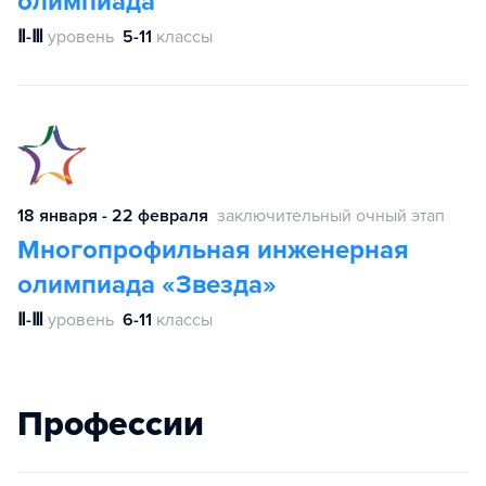
олимпиада
Ⅱ-Ⅲ
уровень
5-11
классы
18 января - 22 февраля
заключительный очный этап
Многопрофильная инженерная
олимпиада «Звезда»
Ⅱ-Ⅲ
уровень
6-11
классы
Профессии