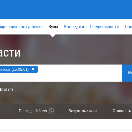
нировщик поступления
Вузы
Колледжи
Специальности
Про
асти
×
ксов (15.05.01)
Н
ЕТЫ ЕГЭ
Проходной балл
Бюджетных мест
Стоимость 
?