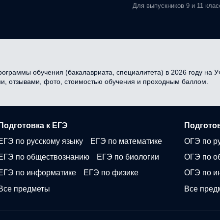
Для выпускников 9 и 11 клас
рограммы обучения (бакалавриата, специалитета) в 2026 году на Уч
ми, отзывами, фото, стоимостью обучения и проходным баллом.
Подготовка к ЕГЭ
Подготов
ЕГЭ по русскому языку
ЕГЭ по математике
ОГЭ по р
ЕГЭ по обществознанию
ЕГЭ по биологии
ОГЭ по о
ЕГЭ по информатике
ЕГЭ по физике
ОГЭ по и
Все предметы
Все пред