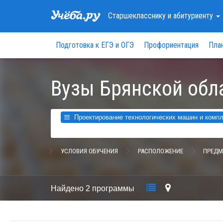
Старшекласснику
и абитуриенту
Подготовка к ЕГЭ и ОГЭ
Профориентация
Пла
Вузы Брянской обл
Проектирование технологических машин и компле
УСЛОВИЯ ОБУЧЕНИЯ
РАСПОЛОЖЕНИЕ
ПРЕДМ
Найдено
2 программы