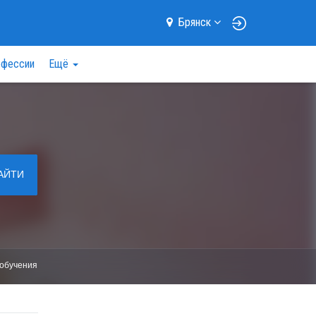
Брянск
фессии
Ещё
АЙТИ
обучения