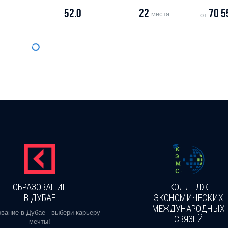
52.0
22
70 5
места
от
ОБРАЗОВАНИЕ
КОЛЛЕДЖ
В ДУБАЕ
ЭКОНОМИЧЕСКИХ
МЕЖДУНАРОДНЫХ
вание в Дубае - выбери карьеру
СВЯЗЕЙ
мечты!