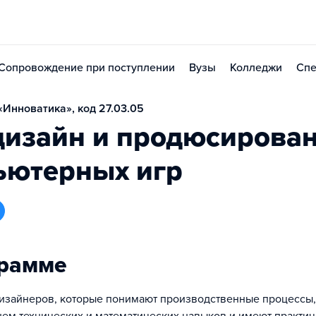
Сопровождение при поступлении
Вузы
Колледжи
Спе
Инноватика», код 27.03.05
дизайн и продюсирова
ьютерных игр
грамме
изайнеров, которые понимают производственные процессы,