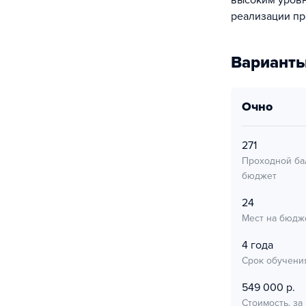
высоким уровн
реализации пр
Варианты
очно
271
Проходной ба
бюджет
24
Мест на бюдж
4 года
Срок обучени
549 000 р.
Стоимость, за