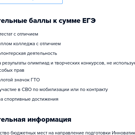
ельные баллы к сумме ЕГЭ
ттестат с отличием
диплом колледжа с отличием
олонтерская деятельность
а результаты олимпиад и творческих конкурсов, не использ
собых прав
олотой значок ГТО
 участие в СВО по мобилизации или по контракту
 за спортивные достижения
тельная информация
тво бюджетных мест на направление подготовки Инноватик