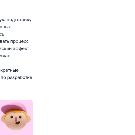
ую подготовку
ивных
сь
вать процесс
еский эффект
амках
нкретные
 по разработке