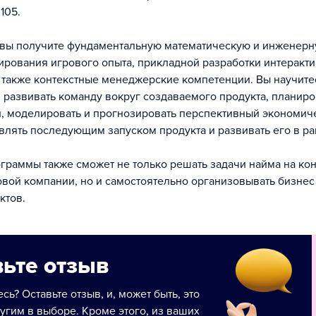
105.
вы получите фундаментальную математическую и инженерн
тирования игрового опыта, прикладной разработки интеракт
 также контекстные менеджерские компетенции. Вы научите
 развивать команду вокруг создаваемого продукта, планиро
и, моделировать и прогнозировать перспективный экономич
авлять последующим запуском продукта и развивать его в р
.
граммы также сможет не только решать задачи найма на ко
овой компании, но и самостоятельно организовывать бизнес
ктов.
ьте отзыв
сь? Оставьте отзыв, и, может быть, это
угим в выборе. Кроме этого, из ваших