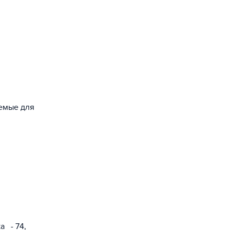
уемые для
а - 74,