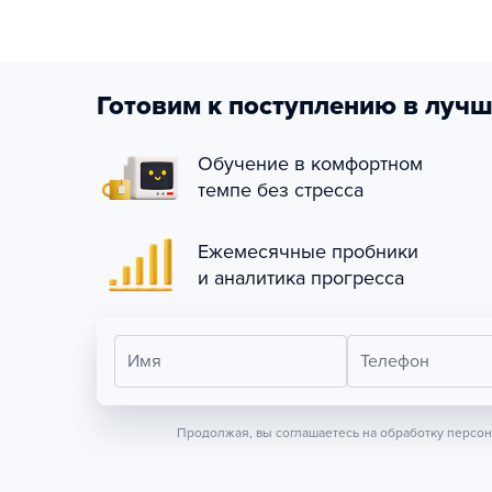
Готовим к поступлению в лучш
Обучение в комфортном
темпе без стресса
Ежемесячные пробники
и аналитика прогресса
Имя
Телефон
Продолжая, вы соглашаетесь на обработку персо