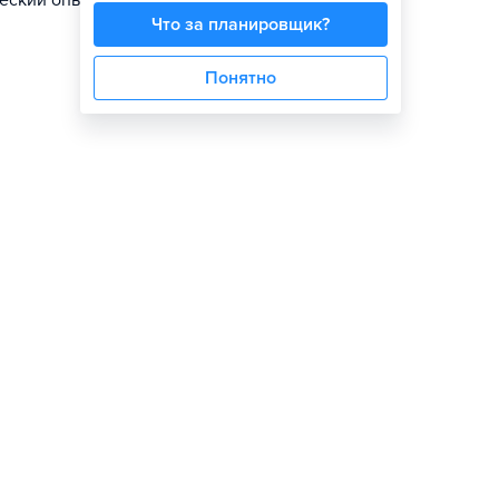
еский опыт
Что за планировщик?
Понятно