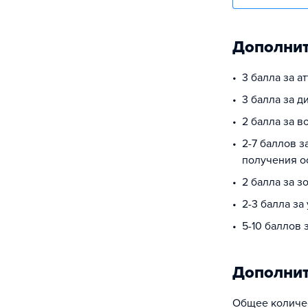
Дополнит
3 балла за а
3 балла за 
2 балла за в
2-7 баллов з
получения о
2 балла за з
2-3 балла за
5-10 баллов
Дополни
Общее количес