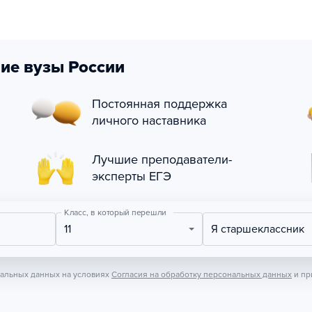
ие вузы России
Постоянная поддержка
личного наставника
Лучшие преподаватели-
эксперты ЕГЭ
Класс, в который перешли
11
Я старшеклассник
нальных данных на условиях
Согласия на обработку персональных данных
и пр