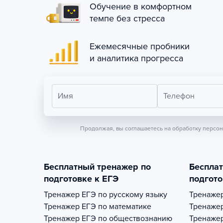
Обучение в комфортном
темпе без стресса
Ежемесячные пробники
и аналитика прогресса
Имя
Телефон
Продолжая, вы соглашаетесь на обработку персо
Бесплатный тренажер по
Беспла
подготовке к ЕГЭ
подгото
Тренажер
ЕГЭ по русскому языку
Тренаже
Тренажер
ЕГЭ по математике
Тренаже
Тренажер
ЕГЭ по обществознанию
Тренаже