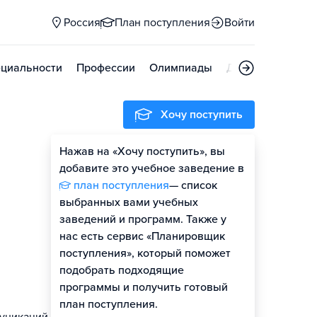
Россия
План поступления
Войти
циальности
Профессии
Олимпиады
Дни открытых д
Хочу поступить
Нажав на «Хочу поступить», вы
Оценить шансы
добавите это учебное заведение в
план поступления
— список
Гайд по поступлению
выбранных вами учебных
заведений и программ. Также у
нас есть сервис «Планировщик
поступления», который поможет
подобрать подходящие
программы и получить готовый
план поступления.