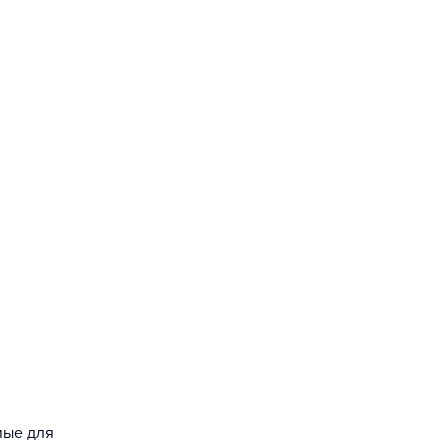
мые для