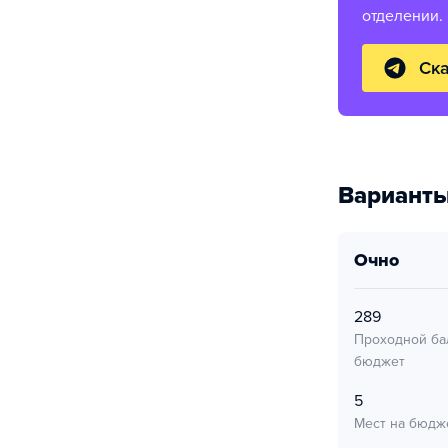
отделении.
Ска
Варианты
очно
289
Проходной ба
бюджет
5
Мест на бюдж