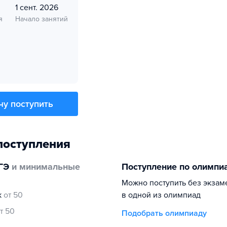
1 сент. 2026
я
Начало занятий
чу поступить
поступления
ГЭ
и минимальные
Поступление по олимпи
Можно поступить без экзам
к
от 50
в одной из олимпиад
т 50
Подобрать олимпиаду