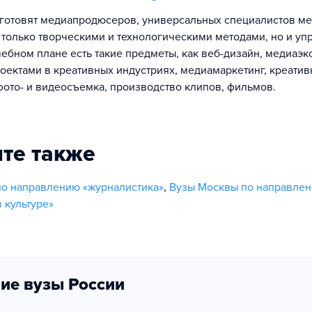
готовят медиапродюсеров, универсальных специалистов ме
только творческими и технологическими методами, но и у
чебном плане есть такие предметы, как веб-дизайн, медиаэк
оектами в креативных индустриях, медиамаркетинг, креатив
фото- и видеосъемка, производство клипов, фильмов.
те также
о направлению «журналистика»
,
Вузы Москвы по направле
 культуре»
ие вузы России