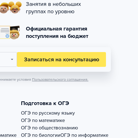
Занятия в небольших
группах по уровню
Официальная гарантия
поступления на бюджет
Записаться на консультацию
инимаете условия
Пользовательского соглашения.
Подготовка к ОГЭ
ОГЭ по русскому языку
ОГЭ по математике
ОГЭ по обществознанию
рматике
ОГЭ по биологии
ОГЭ по информатике