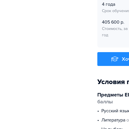
4 года
Срок обучени
405 600 р.
Стоимость, за
год
Хо
Условия 
Предметы Е
баллы
русский язы
литература
о