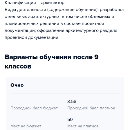
Квалификация – архитектор.
Виды деятельности (содержание обучения): разработка
отдельных архитектурных, в том числе объемных и
планировочных решений в составе проектной
документации; оформление архитектурного раздела
проектной документации.
Варианты обучения после 9
классов
очно
—
3.58
Проходной балл бюджет
Проходной балл платное
—
50
Мест на бюджет
Мест на платное