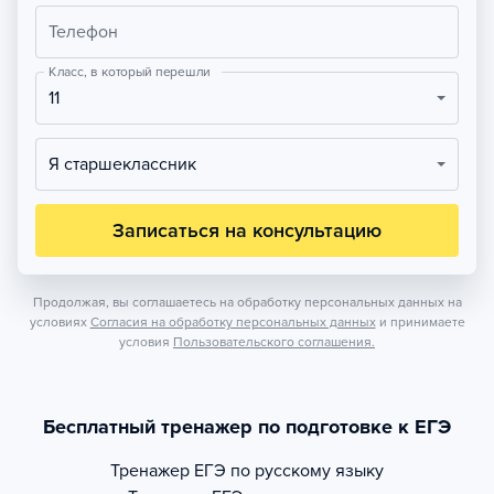
Телефон
Класс, в который перешли
11
Я старшеклассник
Записаться на консультацию
Продолжая, вы соглашаетесь на обработку персональных данных на
условиях
Согласия на обработку персональных данных
и принимаете
условия
Пользовательского соглашения.
Бесплатный тренажер по подготовке к ЕГЭ
Тренажер
ЕГЭ по русскому языку