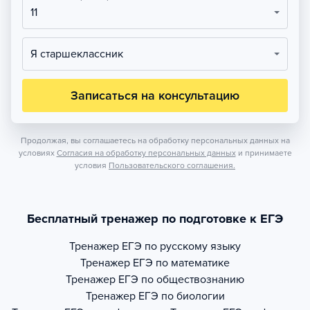
11
Я старшеклассник
Записаться на консультацию
Продолжая, вы соглашаетесь на обработку персональных данных на
условиях
Согласия на обработку персональных данных
и принимаете
условия
Пользовательского соглашения.
Бесплатный тренажер по подготовке к ЕГЭ
Тренажер
ЕГЭ по русскому языку
Тренажер
ЕГЭ по математике
Тренажер
ЕГЭ по обществознанию
Тренажер
ЕГЭ по биологии