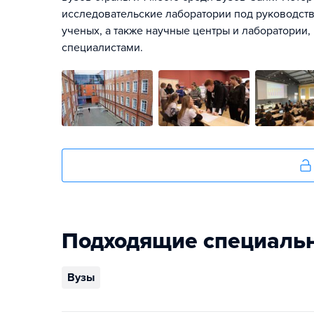
исследовательские лаборатории под руководст
ученых, а также научные центры и лаборатори
специалистами.
Подходящие специаль
Вузы