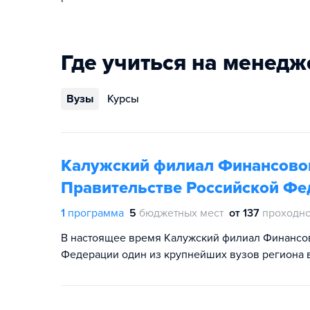
Где учиться на менедж
Вузы
Курсы
Калужский филиал Финансовог
Правительстве Российской Фе
1
программа
5
бюджетных мест
от 137
проходно
В настоящее время Калужский филиал Финансов
Федерации один из крупнейших вузов региона 