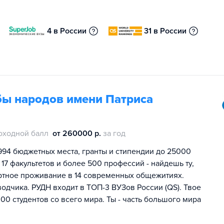
4 в России
31 в России
бы народов имени Патриса
оходной балл
от 260000 р.
за год
994 бюджетных места, гранты и стипендии до 25000
 17 факультетов и более 500 профессий - найдешь ту,
ртное проживание в 14 современных общежитиях.
одчика. РУДН входит в ТОП-3 ВУЗов России (QS). Твое
00 студентов со всего мира. Ты - часть большого мира