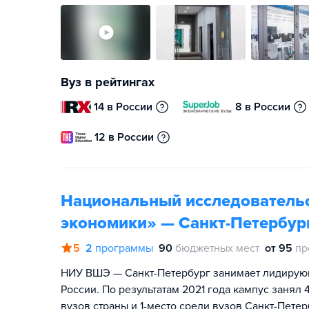
Вуз в рейтингах
14 в России
8 в России
12 в России
Национальный исследователь
экономики» — Санкт-Петербур
5
2
программы
90
бюджетных мест
от 95
пр
НИУ ВШЭ — Санкт-Петербург занимает лидирую
России. По результатам 2021 года кампус занял
вузов страны и 1-место среди вузов Санкт-Пет