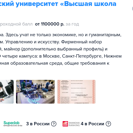
ский университет «Высшая школа
роходной балл
от 1100000 р.
за год
. Здесь учат не только экономике, но и гуманитарным,
м. Управлению и искусству. Фирменный набор
ей, майнор (дополнительно выбранный профиль) и
 четыре кампуса: в Москве, Санкт-Петербурге, Нижнем
иная образовательная среда, общие требования к
3 в России
4 в России