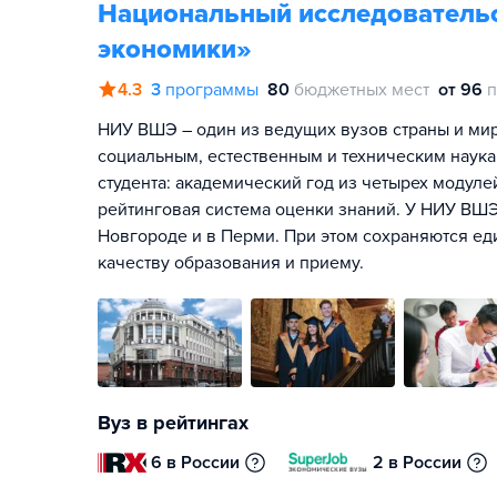
Национальный исследователь
экономики»
4.3
3
программы
80
бюджетных мест
от 96
п
НИУ ВШЭ – один из ведущих вузов страны и мира
социальным, естественным и техническим наука
студента: академический год из четырех модул
рейтинговая система оценки знаний. У НИУ ВШЭ
Новгороде и в Перми. При этом сохраняются ед
качеству образования и приему.
Вуз в рейтингах
6 в России
2 в России