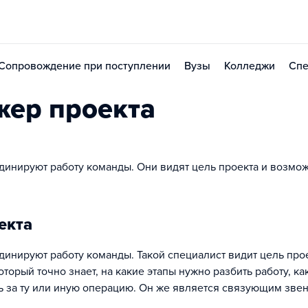
Сопровождение при поступлении
Вузы
Колледжи
Спе
жер проекта
динируют работу команды. Они видят цель проекта и возмо
екта
динируют работу команды. Такой специалист видит цель про
оторый точно знает, на какие этапы нужно разбить работу, ка
ть за ту или иную операцию. Он же является связующим зве