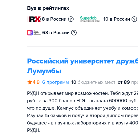
Вуз в рейтингах
8 в России
10 в России
63 в России
Российский университет друж
Лумумбы
4.9
6
программ
10
бюджетных мест
от 89
пр
РУДН открывает мир возможностей. Тебя ждут 2
руб., а за 300 баллов ЕГЭ - выплата 600000 руб.
что по душе. Кампус объединяет учебу и комфо
Изучай 15 языков и получи второй диплом перев
будущее - в научных лабораториях и в кругу 400
РУДН.