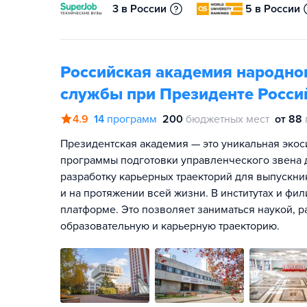
3 в России
5 в России
Российская академия народног
службы при Президенте Росси
4.9
14
программ
200
бюджетных мест
от 88
Президентская академия — это уникальная экос
программы подготовки управленческого звена д
разработку карьерных траекторий для выпускник
и на протяжении всей жизни. В институтах и фи
платформе. Это позволяет заниматься наукой, р
образовательную и карьерную траекторию.