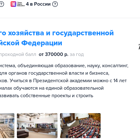
4 в России
о хозяйства и государственной
йской Федерации
проходной балл
от 370000 р.
за год
истема, объединяющая образование, науку, консалтинг,
ля органов государственной власти и бизнеса,
ов. Учиться в Президентской академии можно с 14 лет
лиалах обучаются на единой образовательной
азвивать собственные проекты и строить