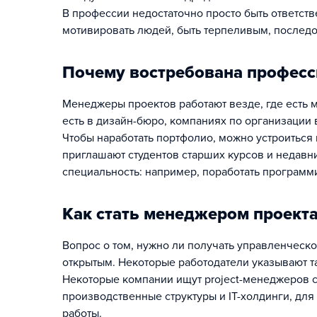
В профессии недостаточно просто быть ответст
мотивировать людей, быть терпеливым, послед
Почему востребована професс
Менеджеры проектов работают везде, где есть 
есть в дизайн-бюро, компаниях по организации 
Чтобы наработать портфолио, можно устроиться
приглашают студентов старших курсов и недавн
специальность: например, поработать программи
Как стать менеджером проект
Вопрос о том, нужно ли получать управленческо
открытым. Некоторые работодатели указывают т
Некоторые компании ищут project-менеджеров с
производственные структуры и IT-холдинги, дл
работы.