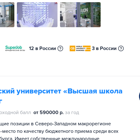
12 в России
3 в России
ский университет «Высшая школа
г
оходной балл
от 590000 р.
за год
щие позиции в Северо-Западном макрорегионе
 4-место по качеству бюджетного приема среди всех
ербурга. Имеет собственные международные