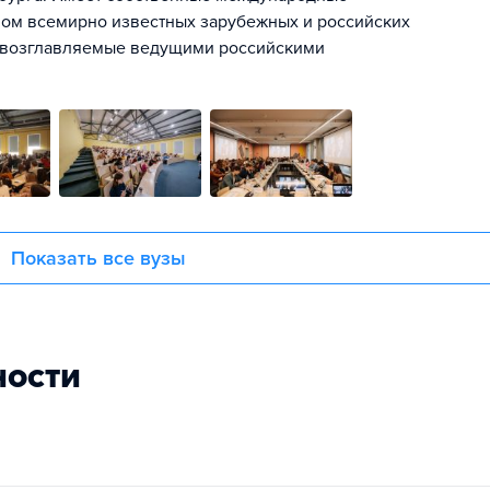
вом всемирно известных зарубежных и российских
и, возглавляемые ведущими российскими
Показать все вузы
ности