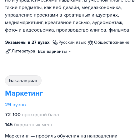
но и управленческими навыками. В учебном плане есть
такие предметы, как веб-дизайн, медиаэкономика,
управление проектами в креативных индустриях,
медиамаркетинг, креативное письмо, аудиомонтаж,
фото- и видеосъемка, производство клипов, фильмов.
Экзамены в 27 вузах:
русский язык
обществознание
литература
Все варианты
бакалавриат
Маркетинг
29
вузов
72-100
проходной балл
145
бюджетных мест
Маркетинг — профиль обучения на направлении