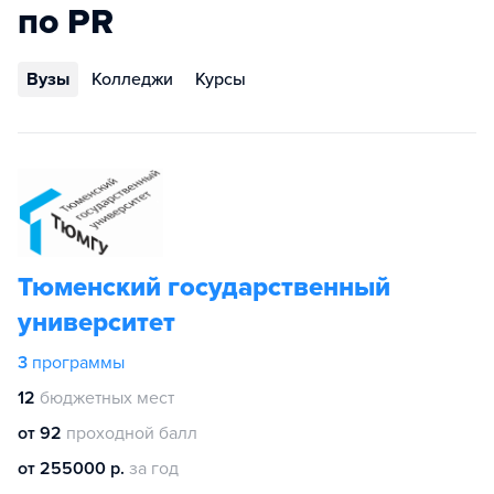
по PR
Вузы
Колледжи
Курсы
Тюменский государственный
университет
3
программы
12
бюджетных мест
от 92
проходной балл
от 255000 р.
за год