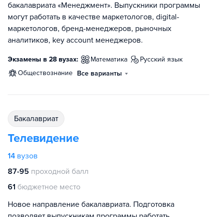
бакалавриата «Менеджмент». Выпускники программы
могут работать в качестве маркетологов, digital-
маркетологов, бренд-менеджеров, рыночных
аналитиков, key account менеджеров.
Экзамены в 28 вузах:
математика
русский язык
обществознание
Все варианты
бакалавриат
Телевидение
14
вузов
87-95
проходной балл
61
бюджетное место
Новое направление бакалавриата. Подготовка
позволяет выпускникам программы работать