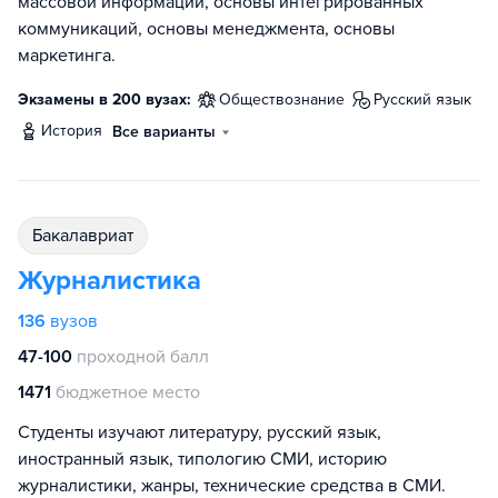
массовой информации, основы интегрированных
коммуникаций, основы менеджмента, основы
маркетинга.
Экзамены в 200 вузах:
обществознание
русский язык
история
Все варианты
бакалавриат
Журналистика
136
вузов
47-100
проходной балл
1471
бюджетное место
Студенты изучают литературу, русский язык,
иностранный язык, типологию СМИ, историю
журналистики, жанры, технические средства в СМИ.