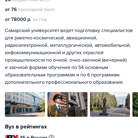
от 76
проходной балл
от 78000 р.
за год
Самарский университет ведет подготовку специалистов
для ракетно-космической, авиационной,
радиоэлектронной, металлургической, автомобильной,
инфокоммуникационной и других отраслей
промышленности по очной, очно-заочной (вечерней)
и заочной формам обучения по 54 основным
образовательным программам и по 6 программам
дополнительного профессионального образования.
Вуз в рейтингах
45 в России