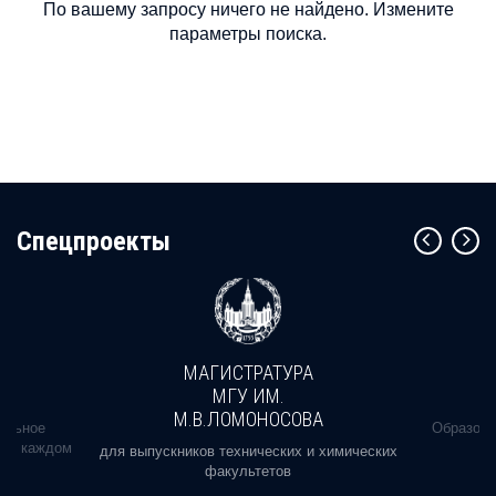
По вашему запросу ничего не найдено. Измените
параметры поиска.
Cпецпроекты
МАГИСТРАТУРА
МГУ ИМ.
М.В.ЛОМОНОСОВА
альное
Образова
ь в каждом
для выпускников технических и химических
факультетов