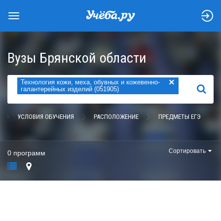
Вузы Брянской области
×
Технология кожи, меха, обувных и кожевенно-
НАЙТИ
галантерейных изделий (051905)
УСЛОВИЯ ОБУЧЕНИЯ
РАСПОЛОЖЕНИЕ
ПРЕДМЕТЫ ЕГЭ
Сортировать
0 программ