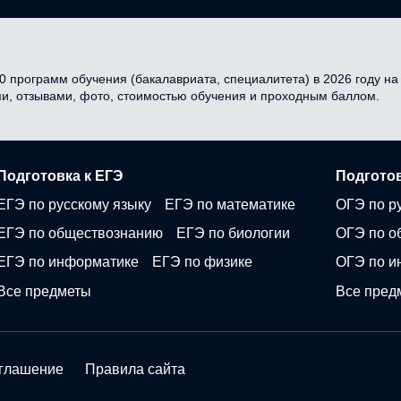
0 программ обучения (бакалавриата, специалитета) в 2026 году на 
ми, отзывами, фото, стоимостью обучения и проходным баллом.
Подготовка к ЕГЭ
Подготов
ЕГЭ по русскому языку
ЕГЭ по математике
ОГЭ по р
ЕГЭ по обществознанию
ЕГЭ по биологии
ОГЭ по о
ЕГЭ по информатике
ЕГЭ по физике
ОГЭ по и
Все предметы
Все пред
оглашение
Правила сайта