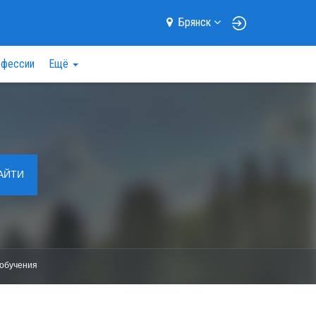
Брянск
фессии
Ещё
АЙТИ
обучения