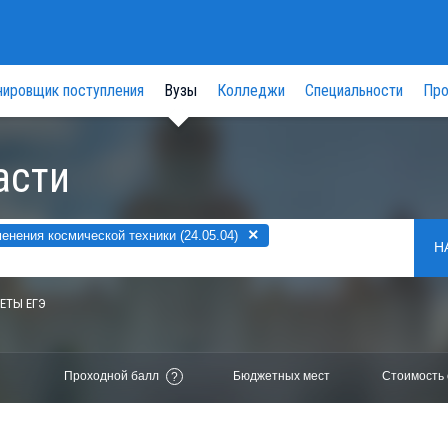
нировщик поступления
Вузы
Колледжи
Специальности
Про
асти
×
нения космической техники (24.05.04)
Н
ЕТЫ ЕГЭ
Проходной балл
Бюджетных мест
Стоимость 
?