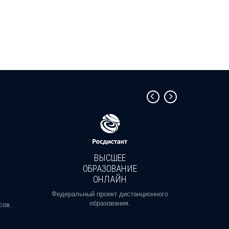
ВЫСШЕЕ
ОБРАЗОВАНИЕ
ОНЛАЙН
Пройди
профе
Федеральный проект дистанционного
образования.
сов.