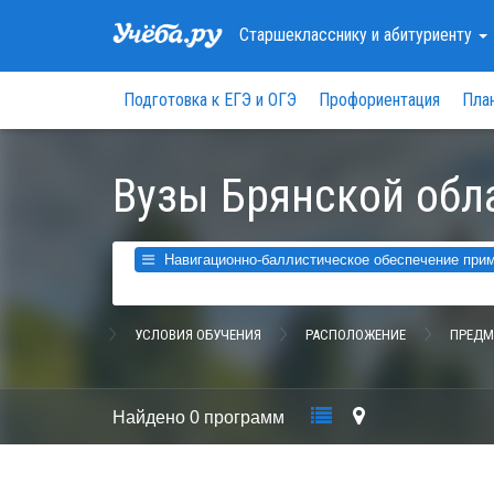
Старшекласснику
и абитуриенту
Подготовка к ЕГЭ и ОГЭ
Профориентация
Пла
Вузы Брянской обл
Навигационно-баллистическое обеспечение приме
УСЛОВИЯ ОБУЧЕНИЯ
РАСПОЛОЖЕНИЕ
ПРЕДМ
Найдено
0 программ