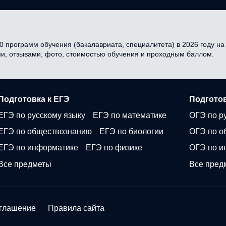
0 программ обучения (бакалавриата, специалитета) в 2026 году на 
ми, отзывами, фото, стоимостью обучения и проходным баллом.
Подготовка к ЕГЭ
Подготов
ЕГЭ по русскому языку
ЕГЭ по математике
ОГЭ по р
ЕГЭ по обществознанию
ЕГЭ по биологии
ОГЭ по о
ЕГЭ по информатике
ЕГЭ по физике
ОГЭ по и
Все предметы
Все пред
оглашение
Правила сайта