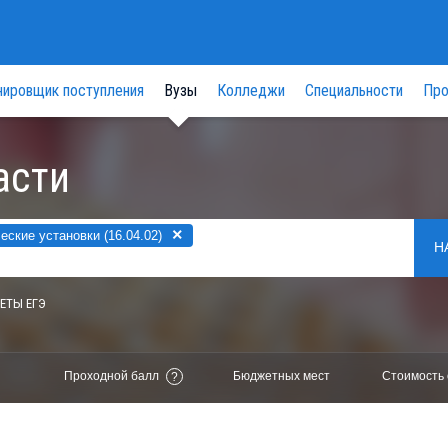
нировщик поступления
Вузы
Колледжи
Специальности
Про
асти
×
ские установки (16.04.02)
Н
ЕТЫ ЕГЭ
Проходной балл
Бюджетных мест
Стоимость 
?