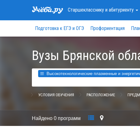
Старшекласснику
и абитуриенту
Подготовка к ЕГЭ и ОГЭ
Профориентация
Пла
Вузы Брянской обл
Высокотехнологические плазменные и энергетиче
УСЛОВИЯ ОБУЧЕНИЯ
РАСПОЛОЖЕНИЕ
ПРЕДМ
Найдено
0 программ