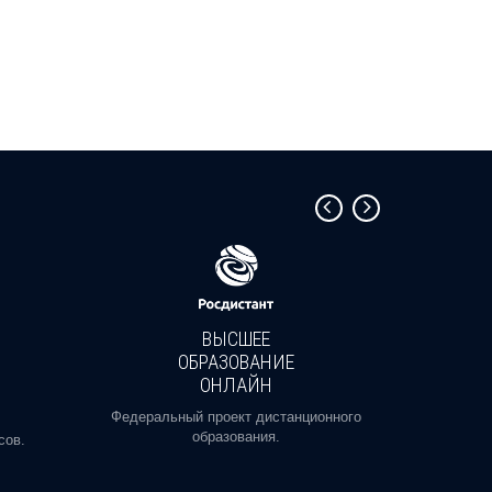
ВЫСШЕЕ
ОБРАЗОВАНИЕ
ОНЛАЙН
Пройди
профе
Федеральный проект дистанционного
образования.
сов.