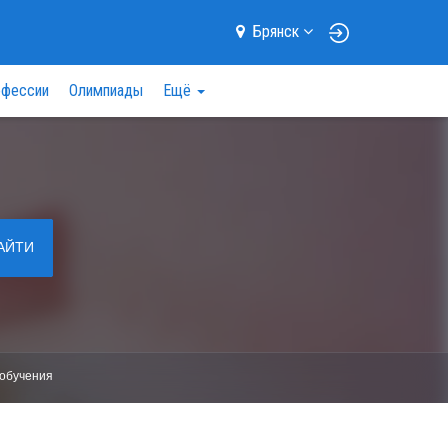
Брянск
фессии
Олимпиады
Ещё
АЙТИ
обучения