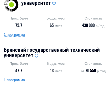
университет
Прох. балл
Бюдж. мест
Стоимость
75.7
65
430 000
мест
р./год
1 программа
Брянский государственный технический
университет
Прох. балл
Бюдж. мест
Стоимость
47.7
13
70 550
мест
от
р./год
1 программа