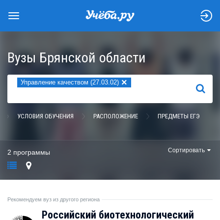
Вузы Брянской области
×
Управление качеством (27.03.02)
НАЙТИ
УСЛОВИЯ ОБУЧЕНИЯ
РАСПОЛОЖЕНИЕ
ПРЕДМЕТЫ ЕГЭ
Сортировать
2 программы
Рекомендуем вуз из другого региона
Российский биотехнологический