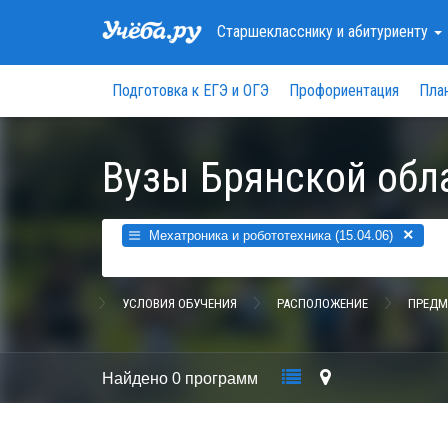
Старшекласснику
и абитуриенту
Подготовка к ЕГЭ и ОГЭ
Профориентация
Пла
Вузы Брянской обл
×
Мехатроника и робототехника (15.04.06)
УСЛОВИЯ ОБУЧЕНИЯ
РАСПОЛОЖЕНИЕ
ПРЕДМ
Найдено
0 программ