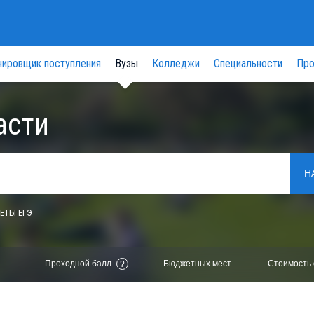
нировщик поступления
Вузы
Колледжи
Специальности
Про
асти
Н
ЕТЫ ЕГЭ
Проходной балл
Бюджетных мест
Стоимость 
?