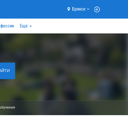
Брянск
фессии
Ещё
АЙТИ
обучения