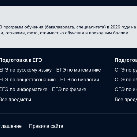
0 программ обучения (бакалавриата, специалитета) в 2026 году на 
ми, отзывами, фото, стоимостью обучения и проходным баллом.
Подготовка к ЕГЭ
Подготов
ЕГЭ по русскому языку
ЕГЭ по математике
ОГЭ по р
ЕГЭ по обществознанию
ЕГЭ по биологии
ОГЭ по о
ЕГЭ по информатике
ЕГЭ по физике
ОГЭ по и
Все предметы
Все пред
оглашение
Правила сайта