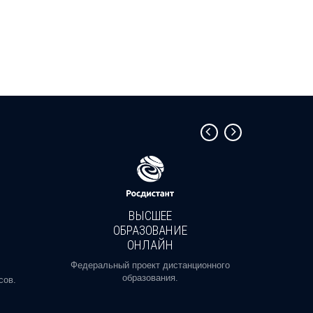
ВЫСШЕЕ
ОБРАЗОВАНИЕ
ОНЛАЙН
Пройди
профе
Федеральный проект дистанционного
образования.
сов.