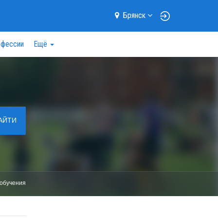
Брянск
фессии
Ещё
АЙТИ
обучения