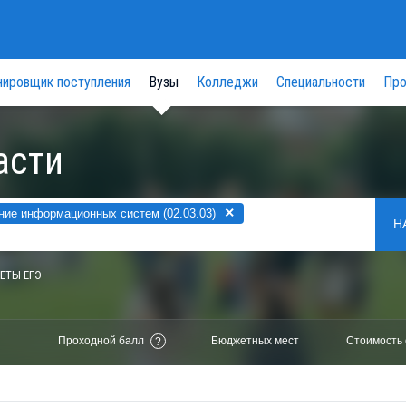
нировщик поступления
Вузы
Колледжи
Специальности
Про
асти
×
ие информационных систем (02.03.03)
Н
ЕТЫ ЕГЭ
Проходной балл
Бюджетных мест
Стоимость 
?