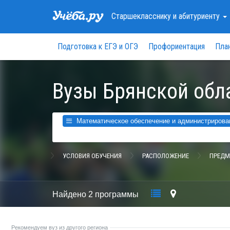
Старшекласснику
и абитуриенту
Подготовка к ЕГЭ и ОГЭ
Профориентация
Пла
Вузы Брянской обл
Математическое обеспечение и администрирован
УСЛОВИЯ ОБУЧЕНИЯ
РАСПОЛОЖЕНИЕ
ПРЕДМ
Найдено
2 программы
Рекомендуем вуз из другого региона