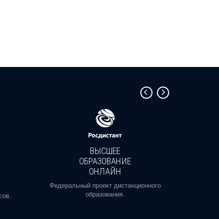
ВЫСШЕЕ
ОБРАЗОВАНИЕ
ОНЛАЙН
Пройди
профе
Федеральный проект дистанционного
образования.
сов.