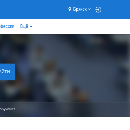
Брянск
фессии
Ещё
АЙТИ
обучения