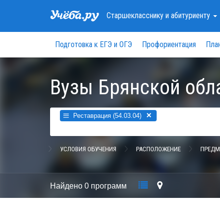
Старшекласснику
и абитуриенту
Подготовка к ЕГЭ и ОГЭ
Профориентация
Пла
Вузы Брянской обл
×
Реставрация (54.03.04)
УСЛОВИЯ ОБУЧЕНИЯ
РАСПОЛОЖЕНИЕ
ПРЕДМ
Найдено
0 программ