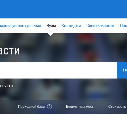
нировщик поступления
Вузы
Колледжи
Специальности
Про
асти
Н
ЕТЫ ЕГЭ
Проходной балл
Бюджетных мест
Стоимость 
?