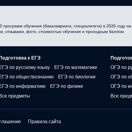
0 программ обучения (бакалавриата, специалитета) в 2026 году на 
ми, отзывами, фото, стоимостью обучения и проходным баллом.
Подготовка к ЕГЭ
Подготов
ЕГЭ по русскому языку
ЕГЭ по математике
ОГЭ по р
ЕГЭ по обществознанию
ЕГЭ по биологии
ОГЭ по о
ЕГЭ по информатике
ЕГЭ по физике
ОГЭ по и
Все предметы
Все пред
оглашение
Правила сайта