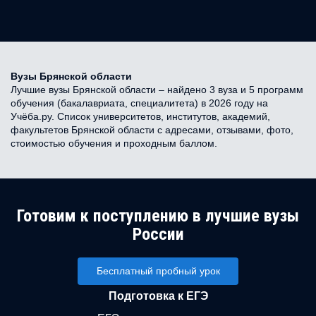
Вузы Брянской области
Лучшие вузы Брянской области – найдено 3 вуза и 5 программ
обучения (бакалавриата, специалитета) в 2026 году на
Учёба.ру. Список университетов, институтов, академий,
факультетов Брянской области с адресами, отзывами, фото,
стоимостью обучения и проходным баллом.
Готовим к поступлению в лучшие вузы
России
Бесплатный пробный урок
Подготовка к ЕГЭ