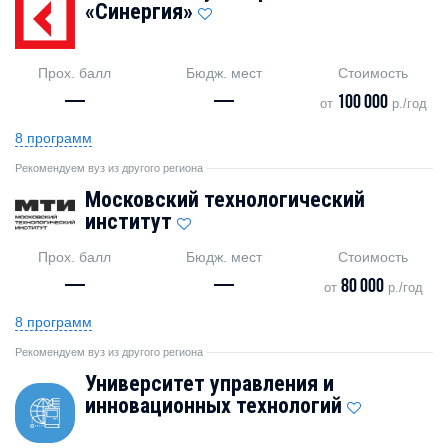
«Синергия»
Прох. балл
Бюдж. мест
Стоимость
—
—
100 000
от
р./год
8 программ
Рекомендуем вуз из другого региона
Московский технологический
институт
Прох. балл
Бюдж. мест
Стоимость
—
—
80 000
от
р./год
8 программ
Рекомендуем вуз из другого региона
Университет управления и
инновационных технологий