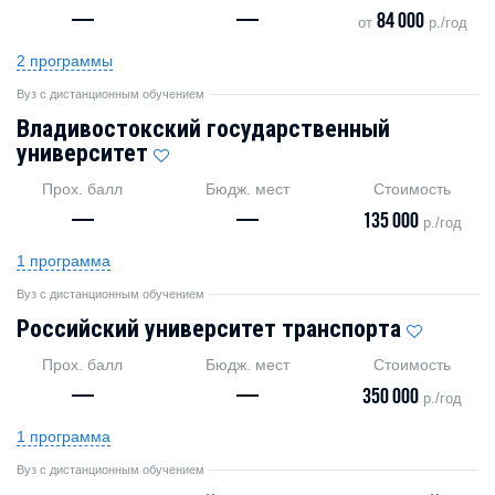
—
—
84 000
от
р./год
2 программы
Вуз с дистанционным обучением
Владивостокский государственный
университет
Прох. балл
Бюдж. мест
Стоимость
—
—
135 000
р./год
1 программа
Вуз с дистанционным обучением
Российский университет транспорта
Прох. балл
Бюдж. мест
Стоимость
—
—
350 000
р./год
1 программа
Вуз с дистанционным обучением