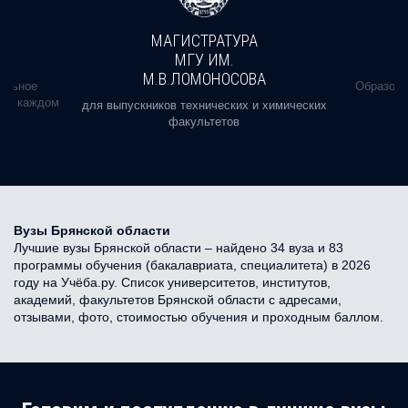
МАГИСТРАТУРА
МГУ ИМ.
М.В.ЛОМОНОСОВА
альное
Образова
ь в каждом
для выпускников технических и химических
факультетов
Вузы Брянской области
Лучшие вузы Брянской области – найдено 34 вуза и 83
программы обучения (бакалавриата, специалитета) в 2026
году на Учёба.ру. Список университетов, институтов,
академий, факультетов Брянской области с адресами,
отзывами, фото, стоимостью обучения и проходным баллом.