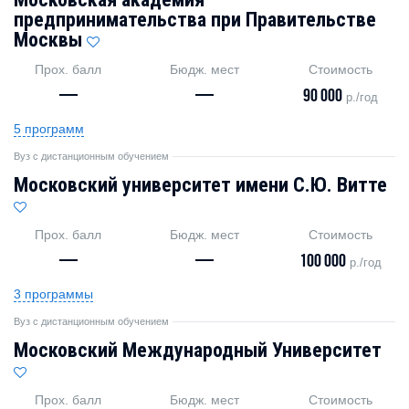
предпринимательства при Правительстве
Москвы
Прох. балл
Бюдж. мест
Стоимость
—
—
90 000
р./год
5 программ
Вуз с дистанционным обучением
Московский университет имени С.Ю. Витте
Прох. балл
Бюдж. мест
Стоимость
—
—
100 000
р./год
3 программы
Вуз с дистанционным обучением
Московский Международный Университет
Прох. балл
Бюдж. мест
Стоимость