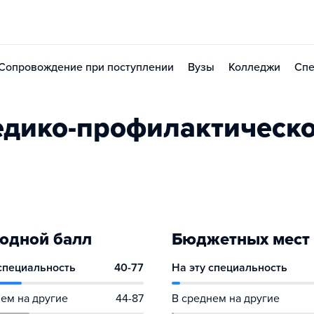
Сопровождение при поступлении
Вузы
Колледжи
Спе
едико-профилактическ
одной балл
Бюджетных мест
 специальность
40-77
На эту специальность
ем на другие
44-87
В среднем на другие