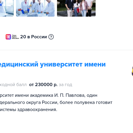
20 в России
едицинский университет имени
ходной балл
от 230000 р.
за год
ситет имени академика И. П. Павлова, один
ерального округа России, более полувека готовит
системы здравоохранения.