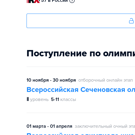
57 в России
Поступление по олимп
10 ноября - 30 ноября
отборочный онлайн этап
Всероссийская Сеченовская о
Ⅱ
уровень
5-11
классы
01 марта - 01 апреля
заключительный очный эт