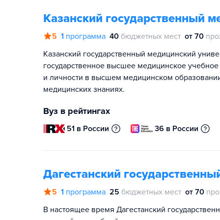
Казанский государственный м
5
1
программа
40
бюджетных мест
от 70
про
Казанский государственный медицинский униве
государственное высшее медицинское учебное
и личности в высшем медицинском образовании
медицинских знаниях.
Вуз в рейтингах
51 в России
36 в России
Дагестанский государственны
5
1
программа
25
бюджетных мест
от 70
про
В настоящее время Дагестанский государствен