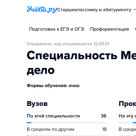
Старшекласснику и абитуриенту
Подготовка к ЕГЭ и ОГЭ
Профориентация
Специалитет, код специальности 32.05.01
Специальность М
дело
Формы обучения: очно
Вузов
Прох
По этой специальности
36
На эту
В среднем по другим
18
В средн