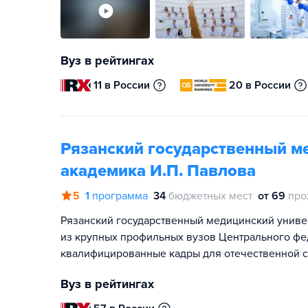
Вуз в рейтингах
11 в России
20 в России
Рязанский государственный м
академика И.П. Павлова
5
1
программа
34
бюджетных мест
от 69
про
Рязанский государственный медицинский универ
из крупных профильных вузов Центрального фед
квалифицированные кадры для отечественной 
Вуз в рейтингах