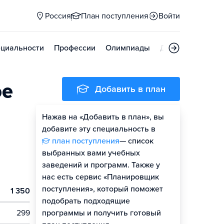
Россия
План поступления
Войти
циальности
Профессии
Олимпиады
Дни открытых д
ое
Добавить в план
Нажав на «Добавить в план», вы
добавите эту специальность в
план поступления
— список
выбранных вами учебных
заведений и программ. Также у
нас есть сервис «Планировщик
поступления», который поможет
1 350
подобрать подходящие
299
программы и получить готовый