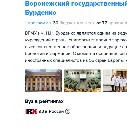
Воронежский государственный 
Бурденко
1
программа
30
бюджетных мест
от 77
проходн
ВГМУ им. Н.Н. Бурденко является одним из вед
учреждений страны. Университет прочно зарек
высококачественное образование и ведущее со
биологии и фармации. С момента основания он 
иностранных специалистов из 56 стран Европы, 
Вуз в рейтингах
93 в России