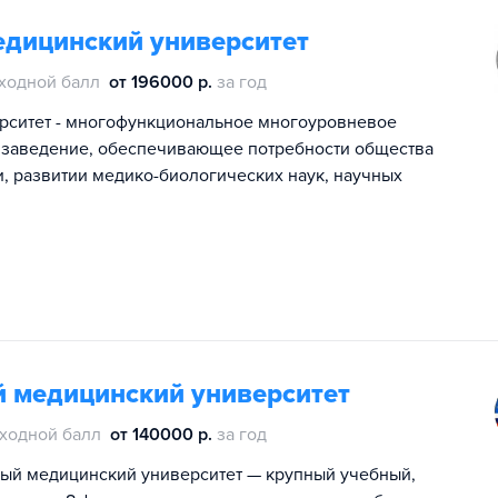
едицинский университет
ходной балл
от 196000 р.
за год
рситет - многофункциональное многоуровневое
 заведение, обеспечивающее потребности общества
, развитии медико-биологических наук, научных
й медицинский университет
ходной балл
от 140000 р.
за год
ный медицинский университет — крупный учебный,