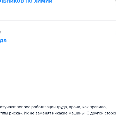
льников по химии
п
да
изучают вопрос роботизации труда, врачи, как правило,
ппы риска». Их не заменят никакие машины. С другой сторо