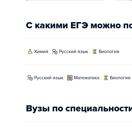
С какими ЕГЭ можно п
химия
русский язык
биология
русский язык
математика
биология
Вузы по специальност