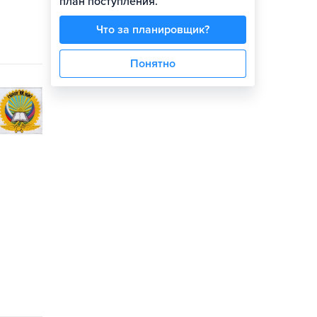
план поступления.
Что за планировщик?
Понятно