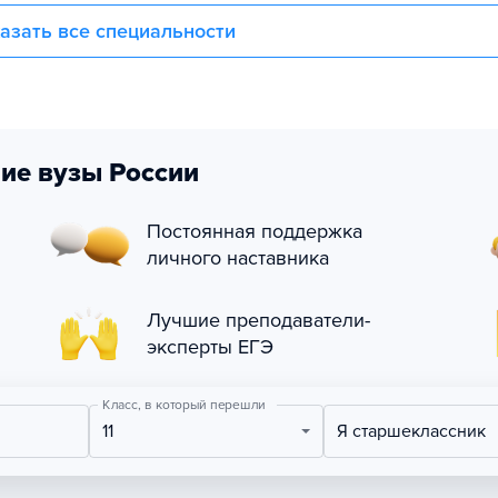
азать все специальности
ие вузы России
Постоянная поддержка
личного наставника
Лучшие преподаватели-
эксперты ЕГЭ
Класс, в который перешли
11
Я старшеклассник