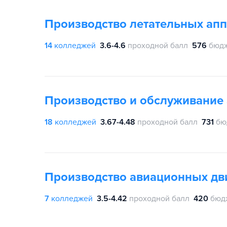
Производство летательных апп
14
колледжей
3.6-4.6
проходной балл
576
бюдж
Производство и обслуживание
18
колледжей
3.67-4.48
проходной балл
731
бю
Производство авиационных дв
7
колледжей
3.5-4.42
проходной балл
420
бюд