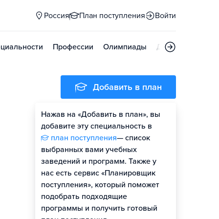
Россия
План поступления
Войти
циальности
Профессии
Олимпиады
Дни открытых д
Добавить в план
Нажав на «Добавить в план», вы
добавите эту специальность в
план поступления
— список
выбранных вами учебных
заведений и программ. Также у
нас есть сервис «Планировщик
поступления», который поможет
подобрать подходящие
программы и получить готовый