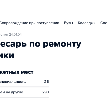
Сопровождение при поступлении
Вузы
Колледжи
Спе
ения 24.01.04
есарь по ремонту
ики
етных мест
 специальность
25
ем на другие
290