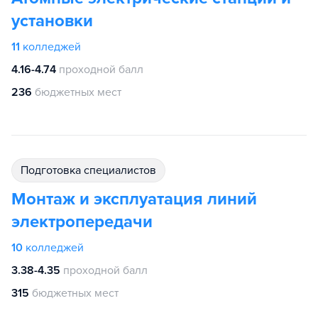
установки
11
колледжей
4.16-4.74
проходной балл
236
бюджетных мест
подготовка специалистов
Монтаж и эксплуатация линий
электропередачи
10
колледжей
3.38-4.35
проходной балл
315
бюджетных мест