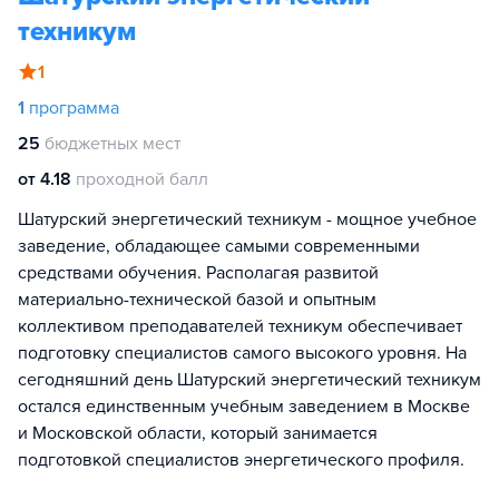
техникум
1
1
программа
25
бюджетных мест
от 4.18
проходной балл
Шатурский энергетический техникум - мощное учебное
заведение, обладающее самыми современными
средствами обучения. Располагая развитой
материально-технической базой и опытным
коллективом преподавателей техникум обеспечивает
подготовку специалистов самого высокого уровня. На
сегодняшний день Шатурский энергетический техникум
остался единственным учебным заведением в Москве
и Московской области, который занимается
подготовкой специалистов энергетического профиля.