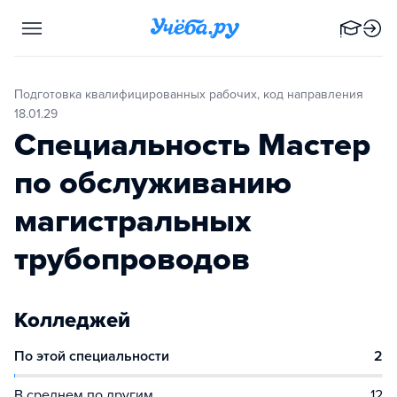
Подготовка квалифицированных рабочих, код направления
18.01.29
Специальность Мастер
по обслуживанию
магистральных
трубопроводов
Колледжей
По этой специальности
2
В среднем по другим
12