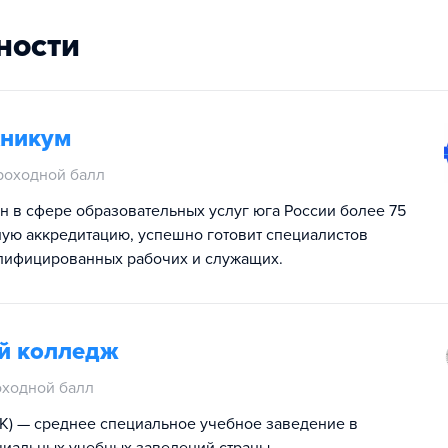
ности
хникум
роходной балл
 в сфере образовательных услуг юга России более 75
ную аккредитацию, успешно готовит специалистов
лифицированных рабочих и служащих.
й колледж
оходной балл
) — среднее специальное учебное заведение в