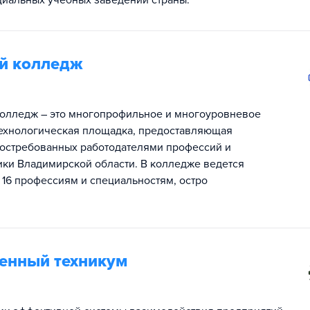
циальных учебных заведений страны.
й колледж
олледж – это многопрофильное и многоуровневое
технологическая площадка, предоставляющая
востребованных работодателями профессий и
ики Владимирской области. В колледже ведется
 16 профессиям и специальностям, остро
енный техникум