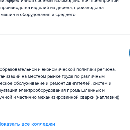
оми эффективной системы взаимодействия предприятий
 производства изделий из дерева, производства
 машин и оборудования и среднего
образовательной и экономической политики региона,
ганизаций на местном рынке труда по различным
еское обслуживание и ремонт двигателей, систем и
сплуатация электрооборудования промышленных и
учной и частично механизированной сварки (наплавки))
оказать все колледжи