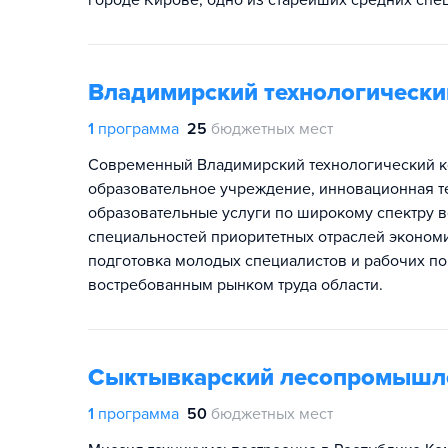
городе Кирове, одно из старейших средних спе
Владимирский технологически
1
программа
25
бюджетных мест
Современный Владимирский технологический к
образовательное учреждение, инновационная 
образовательные услуги по широкому спектру 
специальностей приоритетных отраслей эконом
подготовка молодых специалистов и рабочих по
востребованным рынком труда области.
Сыктывкарский лесопромышл
1
программа
50
бюджетных мест