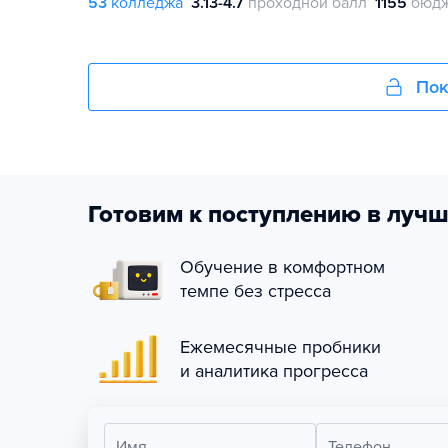
53
колледжа
3.13-4.7
проходной балл
1155
бюдж
Пок
Готовим к поступлению в лучш
Обучение в комфортном
темпе без стресса
Ежемесячные пробники
и аналитика прогресса
Имя
Телефон