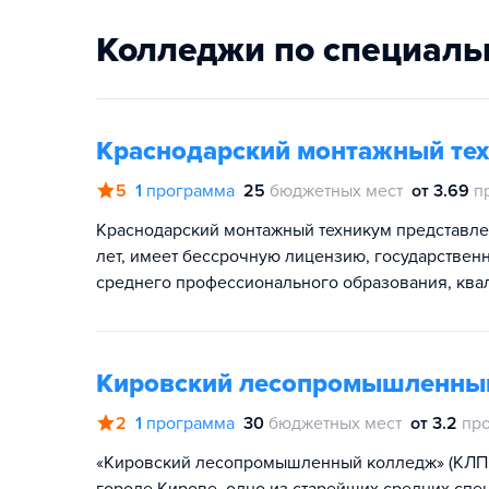
Колледжи по специаль
Краснодарский монтажный те
5
1
программа
25
бюджетных мест
от 3.69
п
Краснодарский монтажный техникум представлен
лет, имеет бессрочную лицензию, государствен
среднего профессионального образования, ква
Кировский лесопромышленны
2
1
программа
30
бюджетных мест
от 3.2
пр
«Кировский лесопромышленный колледж» (КЛПК