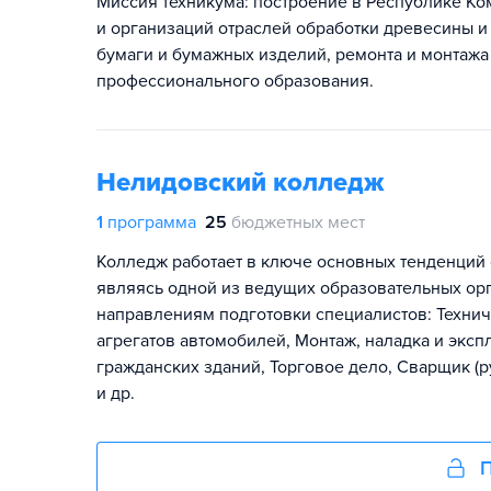
Миссия техникума: построение в Республике К
и организаций отраслей обработки древесины и
бумаги и бумажных изделий, ремонта и монтажа
профессионального образования.
Нелидовский колледж
1
программа
25
бюджетных мест
Колледж работает в ключе основных тенденций 
являясь одной из ведущих образовательных ор
направлениям подготовки специалистов: Технич
агрегатов автомобилей, Монтаж, наладка и эк
гражданских зданий, Торговое дело, Сварщик (р
и др.
П