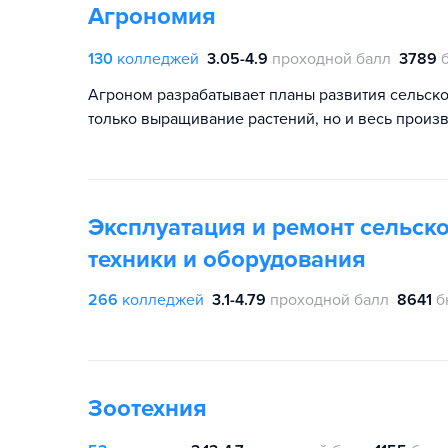
Агрономия
130
колледжей
3.05-4.9
проходной балл
3789
Агроном разрабатывает планы развития сельско
только выращивание растений, но и весь произ
Эксплуатация и ремонт сельск
техники и оборудования
266
колледжей
3.1-4.79
проходной балл
8641
б
Зоотехния