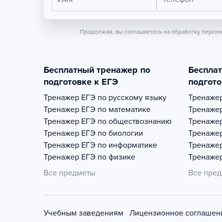
Продолжая, вы соглашаетесь на обработку персо
Бесплатный тренажер по
Беспла
подготовке к ЕГЭ
подгото
Тренажер
ЕГЭ по русскому языку
Тренаже
Тренажер
ЕГЭ по математике
Тренаже
Тренажер
ЕГЭ по обществознанию
Тренаже
Тренажер
ЕГЭ по биологии
Тренаже
Тренажер
ЕГЭ по информатике
Тренаже
Тренажер
ЕГЭ по физике
Тренаже
Все предметы
Все пре
Учебным заведениям
Лицензионное соглашен