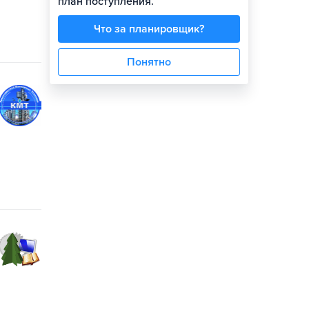
план поступления.
Что за планировщик?
Понятно