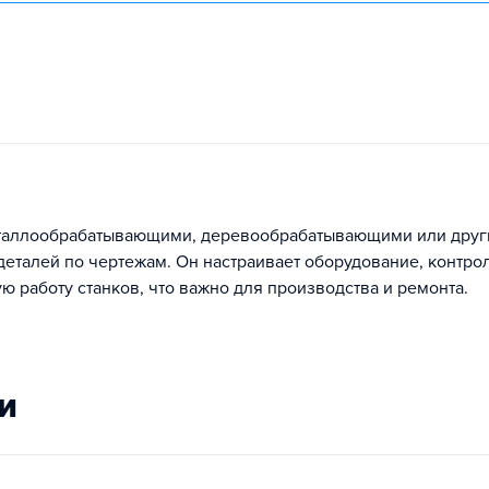
металлообрабатывающими, деревообрабатывающими или дру
деталей по чертежам. Он настраивает оборудование, контро
 работу станков, что важно для производства и ремонта.
и