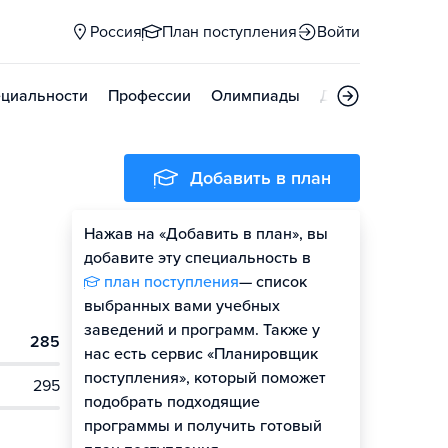
Россия
План поступления
Войти
циальности
Профессии
Олимпиады
Дни открытых д
Добавить в план
Нажав на «Добавить в план», вы
добавите эту специальность в
план поступления
— список
выбранных вами учебных
заведений и программ. Также у
285
нас есть сервис «Планировщик
поступления», который поможет
295
подобрать подходящие
программы и получить готовый