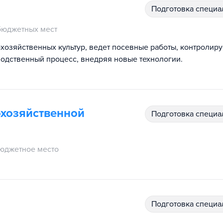
подготовка специ
бюджетных мест
хозяйственных культур, ведет посевные работы, контролиру
водственный процесс, внедряя новые технологии.
охозяйственной
подготовка специ
юджетное место
подготовка специ