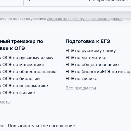
нальных данных на условиях
Согласия на обработку персональных данных
и пр
тный тренажер по
Подготовка к ЕГЭ
вке к ОГЭ
ЕГЭ по русскому языку
р
ОГЭ по русскому языку
ЕГЭ по математике
р
ОГЭ по математике
ЕГЭ по обществознанию
р
ОГЭ по обществознанию
ЕГЭ по биологии
ЕГЭ по инфо
р
ОГЭ по биологии
ЕГЭ по физике
р
ОГЭ по информатике
Все предметы
р
ОГЭ по физике
дметы
ие
Пользовательское соглашение