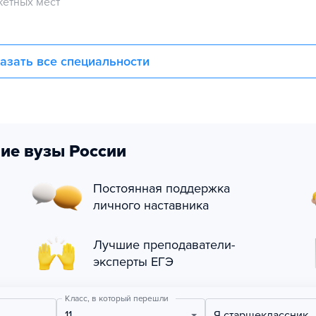
етных мест
азать все специальности
ие вузы России
Постоянная поддержка
личного наставника
Лучшие преподаватели-
эксперты ЕГЭ
Класс, в который перешли
11
Я старшеклассник