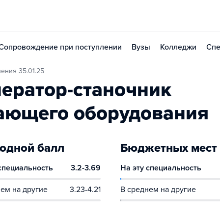
Сопровождение при поступлении
Вузы
Колледжи
Спе
ения 35.01.25
ератор-станочник
ающего оборудования
одной балл
Бюджетных мест
 специальность
3.2-3.69
На эту специальность
ем на другие
3.23-4.21
В среднем на другие