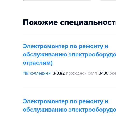
Похожие специальност
Электромонтер по ремонту и
обслуживанию электрооборудо
отраслям)
119
колледжей
3-3.82
проходной балл
3430
бю
Электромонтер по ремонту и
обслуживанию электрооборуд