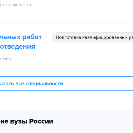
жетных места
льных работ
подготовка квалифицированных р
оотведения
 мест
азать все специальности
ие вузы России