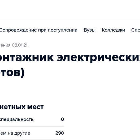
Сопровождение при поступлении
Вузы
Колледжи
Спе
ния 08.01.21.
нтажник электрически
тов)
етных мест
 специальность
0
ем на другие
290