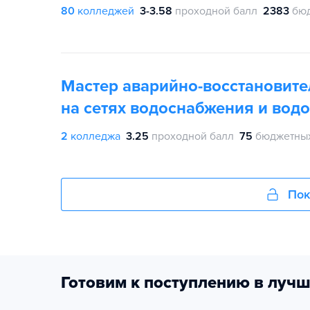
80
колледжей
3-3.58
проходной балл
2383
бюд
Мастер аварийно-восстановите
на сетях водоснабжения и вод
2
колледжа
3.25
проходной балл
75
бюджетных
Пок
Готовим к поступлению в лучш