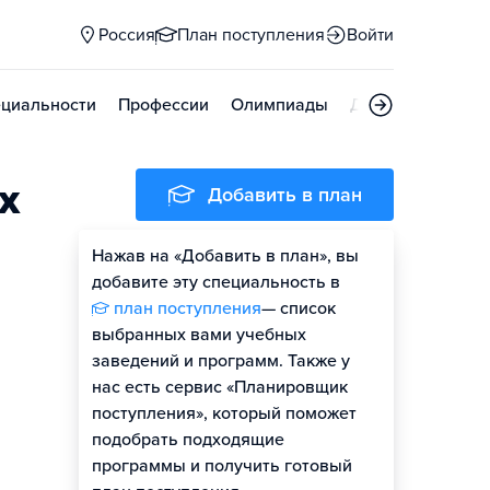
Россия
План поступления
Войти
циальности
Профессии
Олимпиады
Дни открытых д
х
Добавить в план
Нажав на «Добавить в план», вы
добавите эту специальность в
план поступления
— список
выбранных вами учебных
заведений и программ. Также у
нас есть сервис «Планировщик
поступления», который поможет
подобрать подходящие
программы и получить готовый