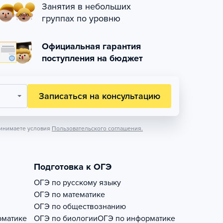
Занятия в небольших
группах по уровню
Официальная гарантия
поступления на бюджет
Записаться на консультацию
инимаете условия
Пользовательского соглашения.
Подготовка к ОГЭ
ОГЭ по русскому языку
ОГЭ по математике
ОГЭ по обществознанию
рматике
ОГЭ по биологии
ОГЭ по информатике