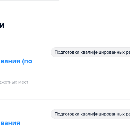
и
подготовка квалифицированных р
вания (по
джетных мест
подготовка квалифицированных р
ования