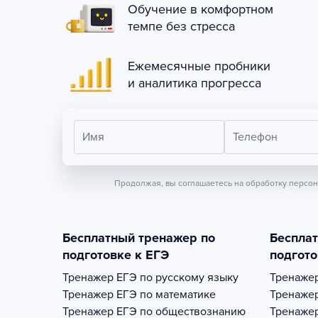
Обучение в комфортном
темпе без стресса
Ежемесячные пробники
и аналитика прогресса
Имя
Телефон
Продолжая, вы соглашаетесь на обработку персо
Бесплатный тренажер по
Беспла
подготовке к ЕГЭ
подгото
Тренажер
ЕГЭ по русскому языку
Тренаже
Тренажер
ЕГЭ по математике
Тренаже
Тренажер
ЕГЭ по обществознанию
Тренаже