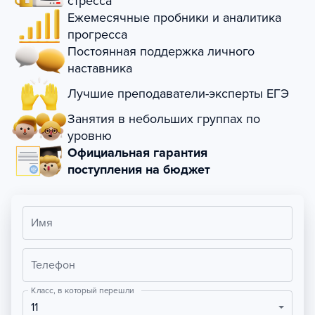
стресса
Ежемесячные пробники и аналитика
прогресса
Постоянная поддержка личного
наставника
Лучшие преподаватели-эксперты ЕГЭ
Занятия в небольших группах по
уровню
Официальная гарантия
поступления на бюджет
Имя
Телефон
Класс, в который перешли
11