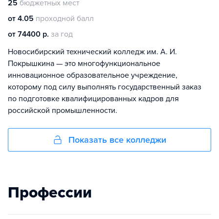
25
бюджетных мест
от 4.05
проходной балл
от 74400 р.
за год
Новосибирский технический колледж им. А. И.
Покрышкина — это многофункциональное
инновационное образовательное учреждение,
которому под силу выполнять государственный заказ
по подготовке квалифицированных кадров для
российской промышленности.
Показать все колледжи
Профессии