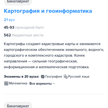
бакалавриат
Картография и геоинформатика
21
вуз
45-93
проходной балл
562
бюджетных места
Картографы создают кадастровые карты и занимаются
картографическом обеспечением земельного, водного,
городского и комплексного кадастров. Конек
направления — сильная географическая,
информационная и математическая подготовка.
Экзамены в 20 вузах:
география
русский язык
математика
Все варианты
бакалавриат