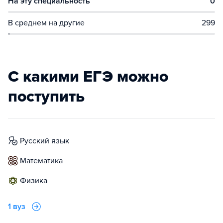
На эту специальность
0
В среднем на другие
299
С какими ЕГЭ можно
поступить
русский язык
математика
физика
1 вуз