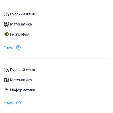
русский язык
математика
география
1 вуз
русский язык
математика
информатика
1 вуз