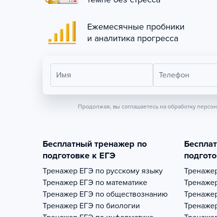
Ежемесячные пробники
и аналитика прогресса
Имя
Телефон
Продолжая, вы соглашаетесь на обработку персо
Бесплатный тренажер по
Беспла
подготовке к ЕГЭ
подгото
Тренажер
ЕГЭ по русскому языку
Тренаже
Тренажер
ЕГЭ по математике
Тренаже
Тренажер
ЕГЭ по обществознанию
Тренаже
Тренажер
ЕГЭ по биологии
Тренаже