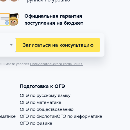
Официальная гарантия
поступления на бюджет
Записаться на консультацию
инимаете условия
Пользовательского соглашения.
Подготовка к ОГЭ
ОГЭ по русскому языку
ОГЭ по математике
ОГЭ по обществознанию
рматике
ОГЭ по биологии
ОГЭ по информатике
ОГЭ по физике