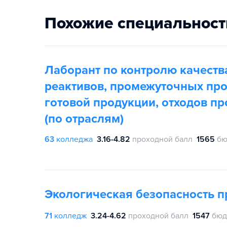
Похожие специальност
Лаборант по контролю качеств
реактивов, промежуточных про
готовой продукции, отходов пр
(по отраслям)
63
колледжа
3.16-4.82
проходной балл
1565
бю
Экологическая безопасность 
71
колледж
3.24-4.62
проходной балл
1547
бюд