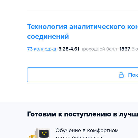
Технология аналитического ко
соединений
73
колледжа
3.28-4.61
проходной балл
1867
бю
Пок
Готовим к поступлению в лучш
Обучение в комфортном
темпе без стресса