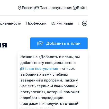
Россия
План поступления
Войти
циальности
Профессии
Олимпиады
Дни открытых д
ия
Добавить в план
Нажав на «Добавить в план», вы
добавите эту специальность в
план поступления
— список
выбранных вами учебных
заведений и программ. Также у
нас есть сервис «Планировщик
поступления», который поможет
подобрать подходящие
программы и получить готовый