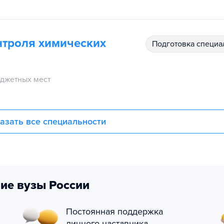
нтроля химических
подготовка специ
джетных мест
азать все специальности
ие вузы России
Постоянная поддержка
личного наставника