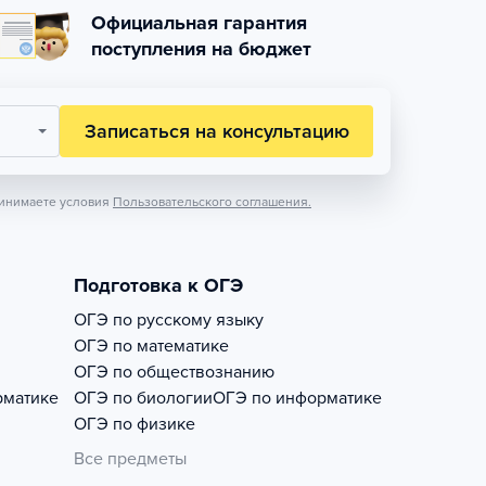
Официальная гарантия
поступления на бюджет
Записаться на консультацию
инимаете условия
Пользовательского соглашения.
Подготовка к ОГЭ
ОГЭ по русскому языку
ОГЭ по математике
ОГЭ по обществознанию
рматике
ОГЭ по биологии
ОГЭ по информатике
ОГЭ по физике
Все предметы