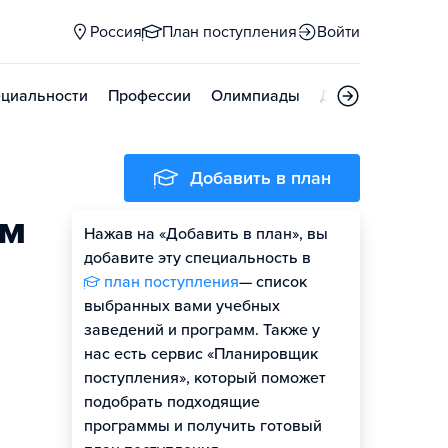
Россия
План поступления
Войти
циальности
Профессии
Олимпиады
Дни открытых д
Добавить в план
ем
Нажав на «Добавить в план», вы
добавите эту специальность в
план поступления
— список
выбранных вами учебных
заведений и программ. Также у
нас есть сервис «Планировщик
поступления», который поможет
подобрать подходящие
программы и получить готовый