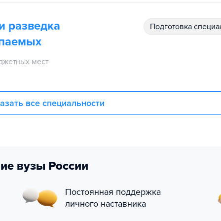
и разведка
подготовка специ
опаемых
джетных мест
азать все специальности
ие вузы России
Постоянная поддержка
личного наставника