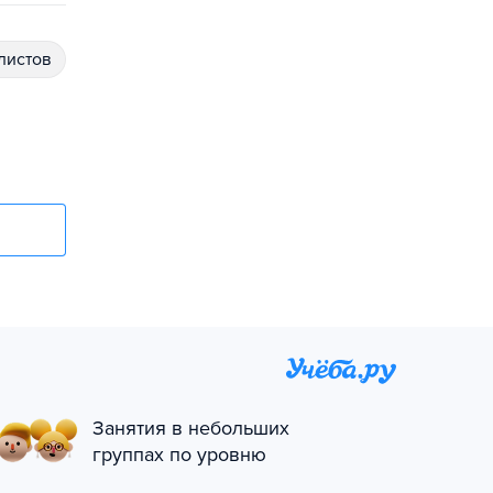
алистов
Занятия в небольших
группах по уровню