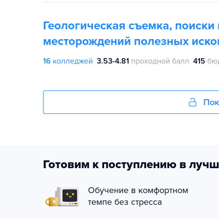
Геологическая съемка, поиски 
месторождений полезных иск
16
колледжей
3.53-4.81
проходной балл
415
бю
Пок
Готовим к поступлению в лучш
Обучение в комфортном
темпе без стресса