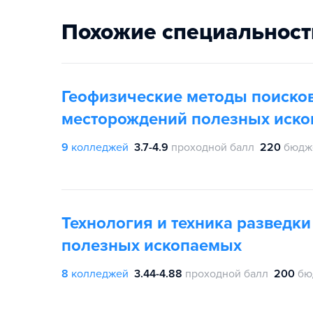
Похожие специальност
Геофизические методы поисков
месторождений полезных иск
9
колледжей
3.7-4.9
проходной балл
220
бюдж
Технология и техника разведк
полезных ископаемых
8
колледжей
3.44-4.88
проходной балл
200
бю