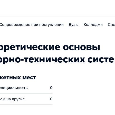
Сопровождение при поступлении
Вузы
Колледжи
Спе
оретические основы
орно-технических сист
етных мест
 специальность
0
ем на другие
0