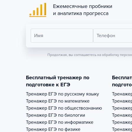
Ежемесячные пробники
и аналитика прогресса
Имя
Телефон
Продолжая, вы соглашаетесь на обработку персо
Бесплатный тренажер по
Беспла
подготовке к ЕГЭ
подгото
Тренажер
ЕГЭ по русскому языку
Тренаже
Тренажер
ЕГЭ по математике
Тренаже
Тренажер
ЕГЭ по обществознанию
Тренаже
Тренажер
ЕГЭ по биологии
Тренаже
Тренажер
ЕГЭ по информатике
Тренаже
Тренажер
ЕГЭ по физике
Тренаже