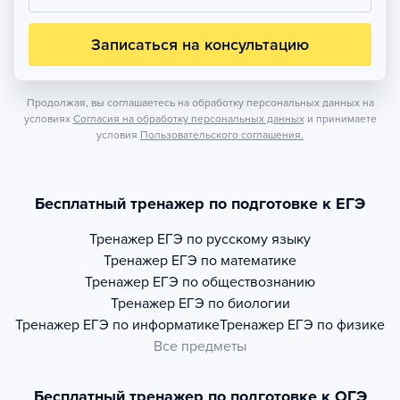
Записаться на консультацию
Продолжая, вы соглашаетесь на обработку персональных данных на
условиях
Согласия на обработку персональных данных
и принимаете
условия
Пользовательского соглашения.
Бесплатный тренажер по подготовке к ЕГЭ
Тренажер
ЕГЭ по русскому языку
Тренажер
ЕГЭ по математике
Тренажер
ЕГЭ по обществознанию
Тренажер
ЕГЭ по биологии
Тренажер
ЕГЭ по информатике
Тренажер
ЕГЭ по физике
Все предметы
Бесплатный тренажер по подготовке к ОГЭ