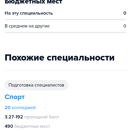
Бюджетных мест
На эту специальность
0
В среднем на другие
0
Похожие специальности
подготовка специалистов
Спорт
20
колледжей
3.27-192
проходной балл
490
бюджетных мест