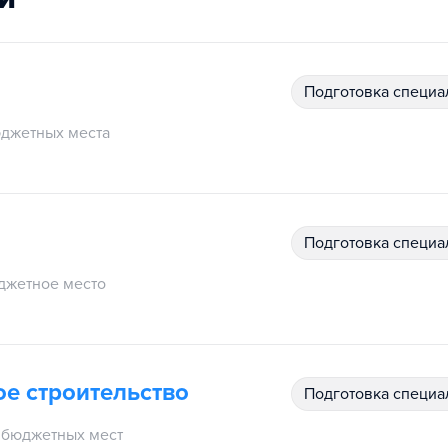
подготовка специ
джетных места
подготовка специ
джетное место
е строительство
подготовка специ
бюджетных мест