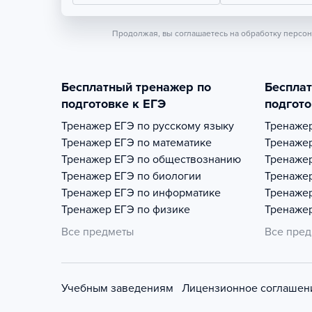
Продолжая, вы соглашаетесь на обработку персо
Бесплатный тренажер по
Беспла
подготовке к ЕГЭ
подгото
Тренажер
ЕГЭ по русскому языку
Тренаже
Тренажер
ЕГЭ по математике
Тренаже
Тренажер
ЕГЭ по обществознанию
Тренаже
Тренажер
ЕГЭ по биологии
Тренаже
Тренажер
ЕГЭ по информатике
Тренаже
Тренажер
ЕГЭ по физике
Тренаже
Все предметы
Все пре
Учебным заведениям
Лицензионное соглашен