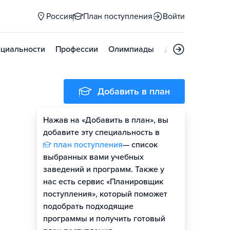
Россия
План поступления
Войти
циальности
Профессии
Олимпиады
Дни открытых д
Добавить в план
Нажав на «Добавить в план», вы
добавите эту специальность в
план поступления
— список
выбранных вами учебных
заведений и программ. Также у
нас есть сервис «Планировщик
поступления», который поможет
подобрать подходящие
программы и получить готовый