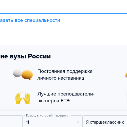
азать все специальности
ие вузы России
Постоянная поддержка
личного наставника
Лучшие преподаватели-
эксперты ЕГЭ
Класс, в который перешли
11
Я старшеклассник