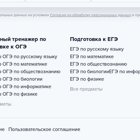
нальных данных на условиях
Согласия на обработку персональных данных
и пр
тный тренажер по
Подготовка к ЕГЭ
вке к ОГЭ
ЕГЭ по русскому языку
р
ОГЭ по русскому языку
ЕГЭ по математике
р
ОГЭ по математике
ЕГЭ по обществознанию
р
ОГЭ по обществознанию
ЕГЭ по биологии
ЕГЭ по инфо
р
ОГЭ по биологии
ЕГЭ по физике
р
ОГЭ по информатике
Все предметы
р
ОГЭ по физике
дметы
ие
Пользовательское соглашение