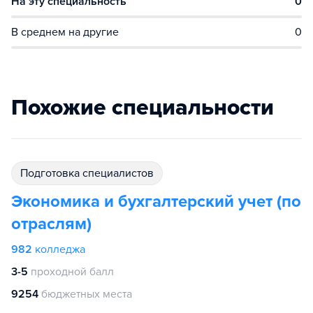
На эту специальность
0
В среднем на другие
0
Похожие специальности
подготовка специалистов
Экономика и бухгалтерский учет (по
отраслям)
982
колледжа
3-5
проходной балл
9254
бюджетных места