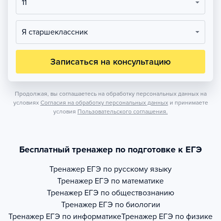
11
Я старшеклассник
Записаться на консультацию
Продолжая, вы соглашаетесь на обработку персональных данных на
условиях
Согласия на обработку персональных данных
и принимаете
условия
Пользовательского соглашения.
Бесплатный тренажер по подготовке к ЕГЭ
Тренажер
ЕГЭ по русскому языку
Тренажер
ЕГЭ по математике
Тренажер
ЕГЭ по обществознанию
Тренажер
ЕГЭ по биологии
Тренажер
ЕГЭ по информатике
Тренажер
ЕГЭ по физике